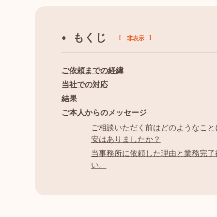
もくじ
[
]
非表示
ご依頼までの経緯
当社での対応
結果
ご本人からのメッセージ
ご相談いただく前はどのようなこと
安はありましたか？
当事務所に依頼した理由と業務完了
い。