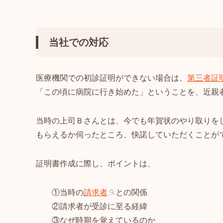
当社での対応
医療機関での初診証明ができない場合は、
第三者証
「この頃に病院に行き始めた」ということを、近親
当時の上司Ｂさんとは、今でも年賀状のやり取りを
もらえるか伺ったところ、快諾していただくことが
証明書作成に際し、ポイントは、
①当時の
請求者
との関係
②請求者が受診に至る経緯
③なぜ時期を覚えているのか