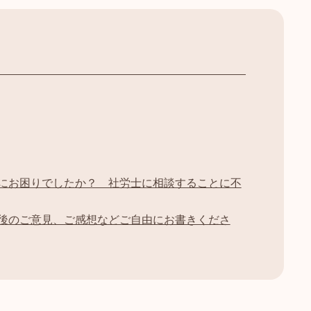
にお困りでしたか？ 社労士に相談することに不
後のご意見、ご感想などご自由にお書きくださ