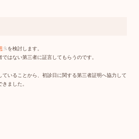
明
を検討します。
者ではない第三者に証言してもらうのです。
していることから、初診日に関する第三者証明へ協力して
できました。