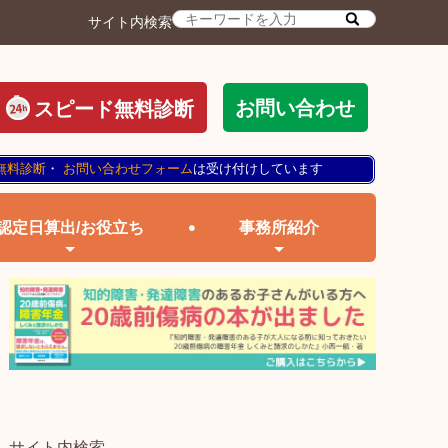
サイト内検索
お問い合わせ
スピード無料診断
無料診断
・
お問い合わせフォーム
は受け付けしています
認定日算出/お役立ち
事務所紹介
サイト内検索