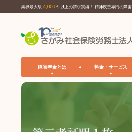
4,000
業界最大級
件以上の請求実績！ 精神疾患専門の障
障害年金とは
料金・サービス