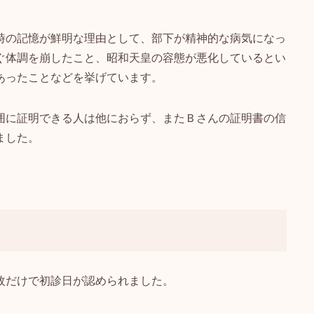
時の記憶が鮮明な理由として、部下が精神的な病気になっ
ぐ体調を崩したこと、昭和天皇の容態が悪化しているとい
あったことなどを挙げています。
囲に証明できる人は他におらず、またＢさんの証明書の信
ました。
枚だけで初診日が認められました。