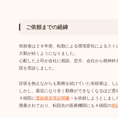
ご依頼までの経緯
依頼者は２８年前、転勤による環境変化によるスト
欠勤が続くようになりました。
心配した上司が会社に相談。翌月、会社から精神科
院を受診しました。
症状を抱えながらも勤務を続けていた依頼者は、し
しかし、最近になり全く勤務ができなくなるほど悪
Ａ病院に
受診状況等証明書
を依頼しようとしまし
廃棄されており、転院先の医療機関にもＡ病院の
初