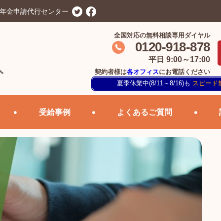
害年金申請代行センター
全国対応の無料相談専用ダイヤル
0120-918-878
平日 9:00～17:00
契約者様は
各オフィス
にお電話ください
夏季休業中(8/11～8/16)も
スピード
受給事例
よくあるご質問