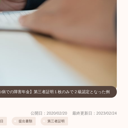
つ病での障害年金】第三者証明１枚のみで２級認定となった例
公開日：2020/02/20
最終更新日：2023/02/24
日
提出書類
第三者証明