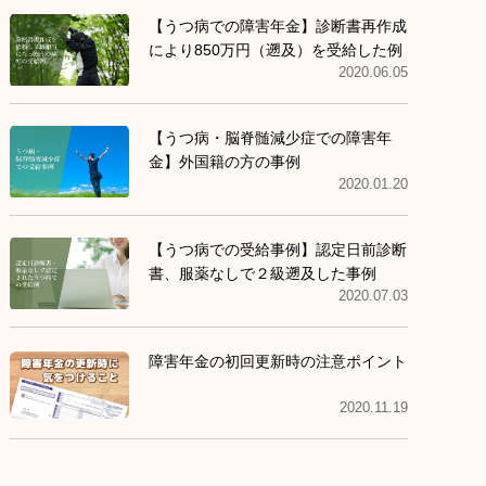
【うつ病での障害年金】診断書再作成
により850万円（遡及）を受給した例
2020.06.05
【うつ病・脳脊髄減少症での障害年
金】外国籍の方の事例
2020.01.20
【うつ病での受給事例】認定日前診断
書、服薬なしで２級遡及した事例
2020.07.03
障害年金の初回更新時の注意ポイント
2020.11.19