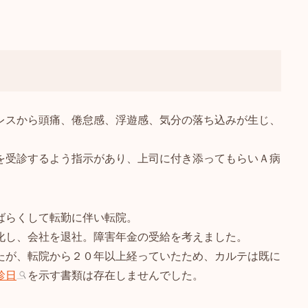
レスから頭痛、倦怠感、浮遊感、気分の落ち込みが生じ、
を受診するよう指示があり、上司に付き添ってもらいＡ病
ばらくして転勤に伴い転院。
化し、会社を退社。障害年金の受給を考えました。
たが、転院から２０年以上経っていたため、カルテは既に
診日
を示す書類は存在しませんでした。