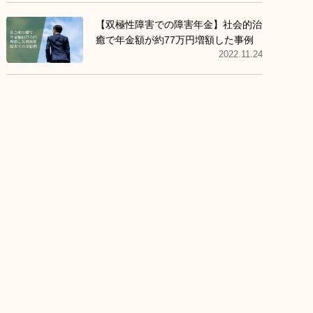
【双極性障害での障害年金】社会的治
癒で年金額が約77万円増額した事例
2022.11.24