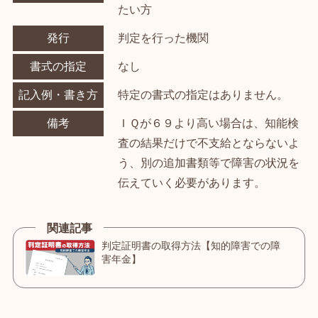
たい方
発行
判定を行った機関
書式の指定
なし
記入例・書き方
特定の書式の指定はありません。
備考
ＩＱが６９より高い場合は、知能検
査の結果だけで不支給とならないよ
う、別の追加書類等で障害の状況を
伝えていく必要があります。