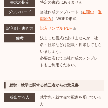
書式の指定
特定の書式はありません
ダウンロード
当社作成テンプレート（
在職中
・
退
職済み
） WORD形式
記入例・書き方
記入サンプル PDF
備考
決まった書式はありませんが、社
名・社印などは記載・押印してもら
いましょう。
必要に応じて当社作成のテンプレー
トもご利用ください。
就労・就学に関する第三者からの意見書
提出する人
就労先・就学先で配慮を受けている
方