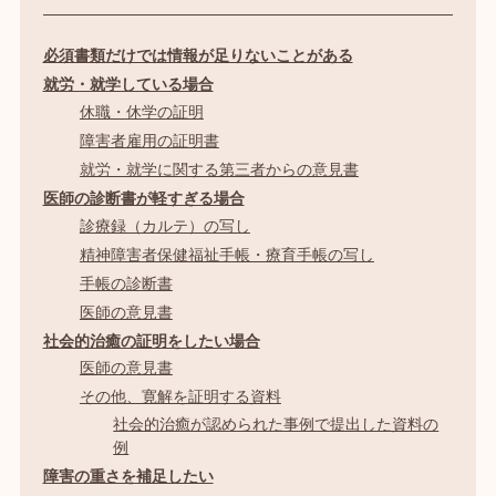
必須書類だけでは情報が足りないことがある
就労・就学している場合
休職・休学の証明
障害者雇用の証明書
就労・就学に関する第三者からの意見書
医師の診断書が軽すぎる場合
診療録（カルテ）の写し
精神障害者保健福祉手帳・療育手帳の写し
手帳の診断書
医師の意見書
社会的治癒の証明をしたい場合
医師の意見書
その他、寛解を証明する資料
社会的治癒が認められた事例で提出した資料の
例
障害の重さを補足したい