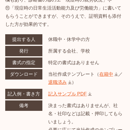
⑪「現症時の日常生活活動能力及び労働能力」に書いて
もらうことができますが、そのうえで、証明資料も添付
した方が効果的です。
提出する人
休職中・休学中の方
発行
所属する会社、学校
書式の指定
特定の書式はありません
ダウンロード
当社作成テンプレート（
在籍中
／
退職済み
）
記入例・書き方
記入サンプル PDF
備考
決まった書式はありませんが、社
名・社印などは記載・押印してもら
いましょう。
必要に応じて当社作成のテンプレー