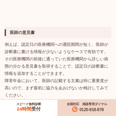
医師の意見書
例えば、認定日の医療機関への通院期間が短く、医師が
診断書に書ける情報が少ないようなケースで有効です。
その医療機関の前後に通っていた医療機関から詳しい病
態の分かる意見書を取得することで、認定日の診断書に
情報を追加することができます。
障害年金において、医師の記載する文書は特に重要度が
高いので、まず最初に協力をあおげないか検討してみて
ください。
スピード無料診断
全国対応 相談専用ダイヤル
提出する人
診断書の内容が不足している方
24時間
受付
0120-918-878