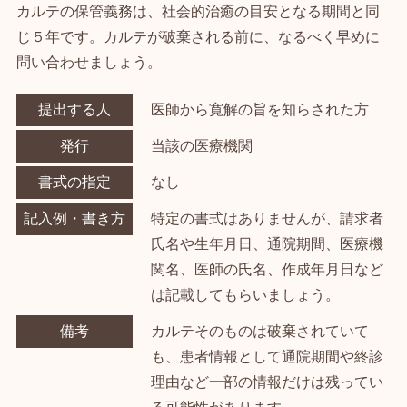
カルテの保管義務は、社会的治癒の目安となる期間と同
じ５年です。カルテが破棄される前に、なるべく早めに
問い合わせましょう。
提出する人
医師から寛解の旨を知らされた方
発行
当該の医療機関
書式の指定
なし
記入例・書き方
特定の書式はありませんが、請求者
氏名や生年月日、通院期間、医療機
関名、医師の氏名、作成年月日など
は記載してもらいましょう。
備考
カルテそのものは破棄されていて
も、患者情報として通院期間や終診
理由など一部の情報だけは残ってい