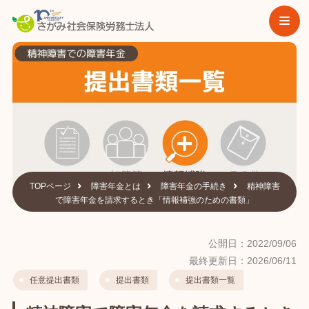
TOPページ
障害年金とは
障害年金の手続き
精神障害
で障害年金を請求するとき「情報補強のための書類」
公開日：2022/09/06
最終更新日：2026/06/11
任意提出書類
提出書類
提出書類一覧