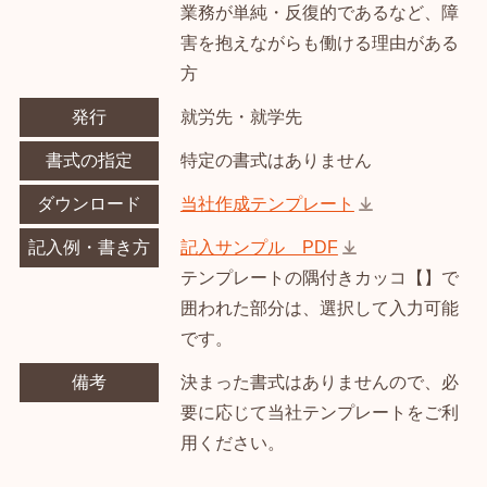
業務が単純・反復的であるなど、障
害を抱えながらも働ける理由がある
方
発行
就労先・就学先
書式の指定
特定の書式はありません
ダウンロード
当社作成テンプレート
記入例・書き方
記入サンプル PDF
テンプレートの隅付きカッコ【】で
囲われた部分は、選択して入力可能
です。
備考
決まった書式はありませんので、必
要に応じて当社テンプレートをご利
用ください。