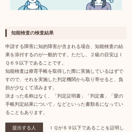
知能検査の検査結果
申請する障害に知的障害が含まれる場合、知能検査の結
果を添付するのが一般的です。ただし、２級の目安はＩ
Ｑ６９以下であることです。
知能検査は療育手帳を取得した際に実施しているはずで
すので、それを実施した判定機関から取り寄せると、負
担が少なくて済みます。
決まった名称はなく、「判定証明書」「判定書」「愛の
手帳判定結果について」などといった書類名になってい
ることもあります。
提出する人
ＩＱが６９以下であることを証明し