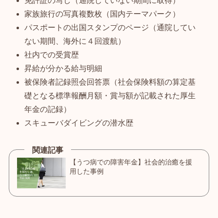
免許証の写し（通院していない期間に取得）
家族旅行の写真複数枚（国内テーマパーク）
パスポートの出国スタンプのページ（通院してい
ない期間、海外に４回渡航）
社内での受賞歴
昇給が分かる給与明細
被保険者記録照会回答票（社会保険料額の算定基
礎となる標準報酬月額・賞与額が記載された厚生
年金の記録）
スキューバダイビングの潜水歴