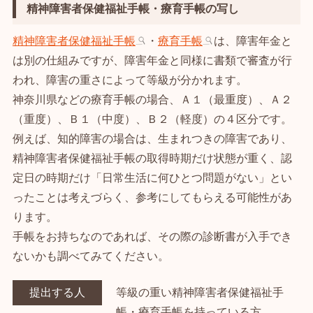
精神障害者保健福祉手帳・療育手帳の写し
精神障害者保健福祉手帳
・
療育手帳
は、障害年金と
は別の仕組みですが、障害年金と同様に書類で審査が行
われ、障害の重さによって等級が分かれます。
神奈川県などの療育手帳の場合、Ａ１（最重度）、Ａ２
（重度）、Ｂ１（中度）、Ｂ２（軽度）の４区分です。
例えば、知的障害の場合は、生まれつきの障害であり、
精神障害者保健福祉手帳の取得時期だけ状態が重く、認
定日の時期だけ「日常生活に何ひとつ問題がない」とい
ったことは考えづらく、参考にしてもらえる可能性があ
ります。
手帳をお持ちなのであれば、その際の診断書が入手でき
ないかも調べてみてください。
提出する人
等級の重い精神障害者保健福祉手
帳・療育手帳を持っている方