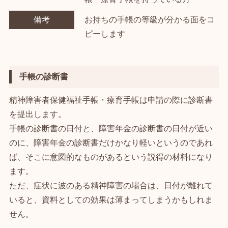
備考
お持ちの手帳の等級が分かる面をコ
ピーします
手帳の診断書
精神障害者保健福祉手帳・療育手帳は申請の際に診断書
を提出します。
手帳の診断書の日付と、障害年金の診断書の日付が近い
のに、障害年金の診断書だけかなり軽いというのであれ
ば、そこに意図的なものがあるという説得の材料になり
ます。
ただ、症状に波のある精神障害の場合は、日付が離れて
いると、資料としての効果は薄まってしまうかもしれま
せん。