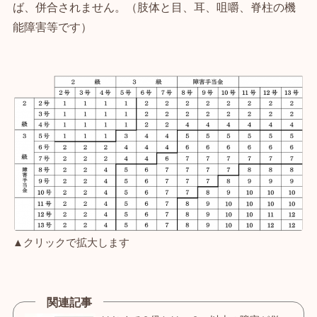
ば、併合されません。（肢体と目、耳、咀嚼、脊柱の機
能障害等です）
▲クリックで拡大します