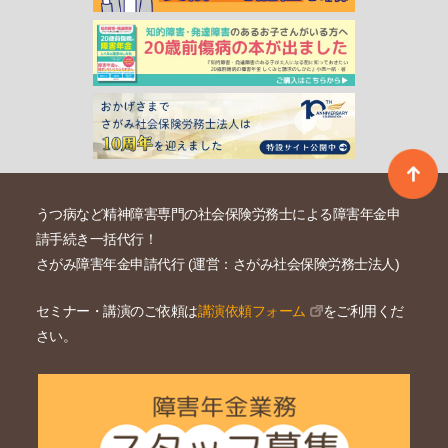
うつ病など精神障害専門の社会保険労務士による障害年金申
請手続き一括代行！
さがみ障害年金申請代行 (運営：さがみ社会保険労務士法人)
セミナー・講演のご依頼は
講演依頼フォーム
をご利用くだ
さい。