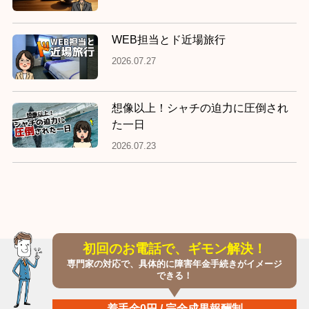
WEB担当とド近場旅行
2026.07.27
想像以上！シャチの迫力に圧倒され
た一日
2026.07.23
初回のお電話で、ギモン解決！
専門家の対応で、具体的に障害年金手続きがイメージ
できる！
着手金0円 / 完全成果報酬制