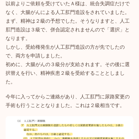
以前よりご依頼を受けていたＡ様は、統合失調症だけで
なく、大腸がんによる人工肛門造設をされていました。
まず、精神は２級の予想でした。そうなりますと、人工
肛門造設は３級で、併合認定されませんので「選択」と
なります。
しかし、受給権発生が人工肛門造設の方が先でしたの
で、両方を申請しました。
初めに、大腸がんの３級分が支給されます。その後に選
択替えを行い、精神疾患２級を受給することとしまし
た。
今年に入ってからご連絡があり、人工肛門に尿路変更の
手術も行うこととなりました。これは２級相当です。