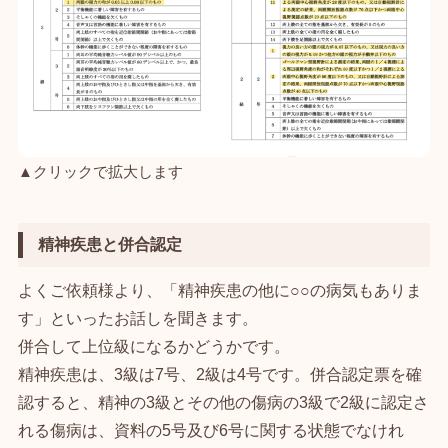
▲クリックで拡大します
精神疾患と併合認定
よくご依頼様より、「精神疾患の他に○○の病気もありま
す」といったお話しを聞きます。
併合して上位級になるかどうかです。
精神疾患は、3級は7号、2級は4号です。併合認定票を確
認すると、精神の3級とその他の傷病の3級で2級に認定さ
れる傷病は、資料の5号及び6号に関する状態でなけれ