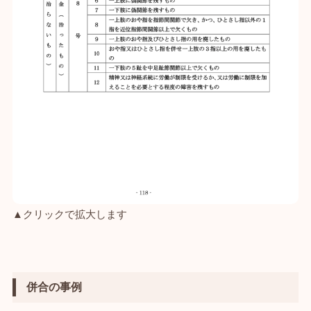
▲クリックで拡大します
併合の事例