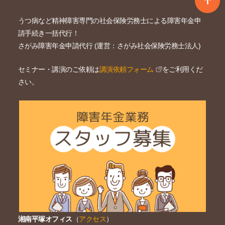
うつ病など精神障害専門の社会保険労務士による障害年金申
請手続き一括代行！
さがみ障害年金申請代行 (運営：さがみ社会保険労務士法人)
セミナー・講演のご依頼は
講演依頼フォーム
をご利用くだ
さい。
湘南平塚オフィス
（
アクセス
）