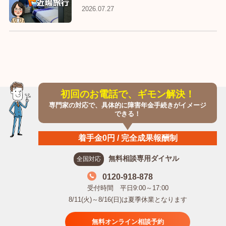
2026.07.27
初回のお電話で、ギモン解決！
専門家の対応で、具体的に障害年金手続きがイメージ
できる！
着手金0円 / 完全成果報酬制
無料相談専用ダイヤル
全国対応
0120-918-878
受付時間 平日9:00～17:00
8/11(火)～8/16(日)は夏季休業となります
無料オンライン相談予約