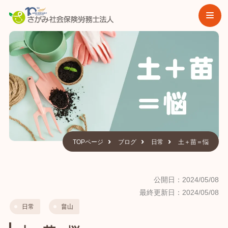
TOPページ
ブログ
日常
土＋苗＝悩
公開日：2024/05/08
最終更新日：2024/05/08
日常
畠山