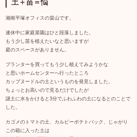
土＋苗＝悩
湘南平塚オフィスの畠山です。
連休中に家庭菜園はひと段落しました。
もう少し苗を植えたいなと思いますが
庭のスペースがありません。
プランターを買ってもう少し植えてみようかな
と思いホームセンターへ行ったところ
カップヌードルの土というものを発見しました。
ちょっとお高いので見るだけでしたが
謎土に水をかけると3分でふわふわの土になるとのことで
した。
カゴメのトマトの土、カルビーポテトバック、じゃがり
この箱に入った土は