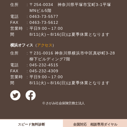
住所
〒254-0034 神奈川県平塚市宝町3-1平塚
MNビル5階
電話
0463-73-5577
FAX
0463-73-5612
営業時
平日9:00～17:00
間
8/11(火)～8/16(日)は夏季休業となります
横浜オフィス
（
アクセス
）
住所
〒231-0016 神奈川県横浜市中区真砂町3-28
柳下ビルディング7階
電話
045-232-4515
FAX
045-232-4309
営業時
平日9:00～17:00
間
8/11(火)～8/16(日)は夏季休業となります
© さがみ社会保険労務士法人
スピード無料診断
全国対応 相談専用ダイヤル