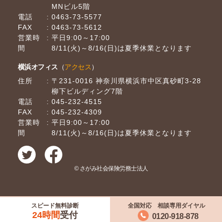
MNビル5階
電話
0463-73-5577
FAX
0463-73-5612
営業時
平日9:00～17:00
間
8/11(火)～8/16(日)は夏季休業となります
横浜オフィス
（
アクセス
）
住所
〒231-0016 神奈川県横浜市中区真砂町3-28
柳下ビルディング7階
電話
045-232-4515
FAX
045-232-4309
営業時
平日9:00～17:00
間
8/11(火)～8/16(日)は夏季休業となります
© さがみ社会保険労務士法人
スピード無料診断
全国対応 相談専用ダイヤル
24時間
受付
0120-918-878