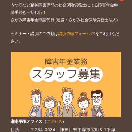
うつ病など精神障害専門の社会保険労務士による障害年金申
請手続き一括代行！
さがみ障害年金申請代行 (運営：さがみ社会保険労務士法人)
セミナー・講演のご依頼は
講演依頼フォーム
をご利用くだ
さい。
湘南平塚オフィス
（
アクセス
）
住所
〒254-0034 神奈川県平塚市宝町3-1平塚