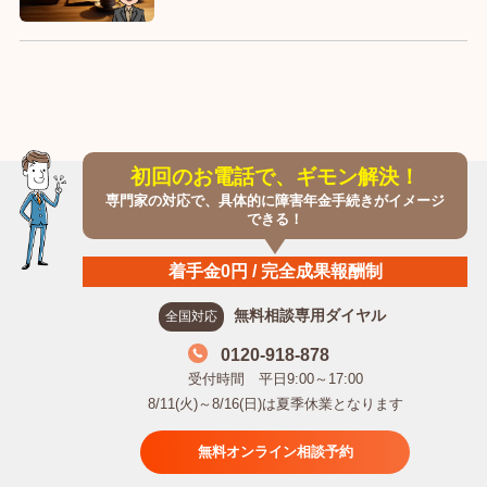
初回のお電話で、ギモン解決！
専門家の対応で、具体的に障害年金手続きがイメージ
できる！
着手金0円 / 完全成果報酬制
無料相談専用ダイヤル
全国対応
0120-918-878
受付時間 平日9:00～17:00
8/11(火)～8/16(日)は夏季休業となります
無料オンライン相談予約