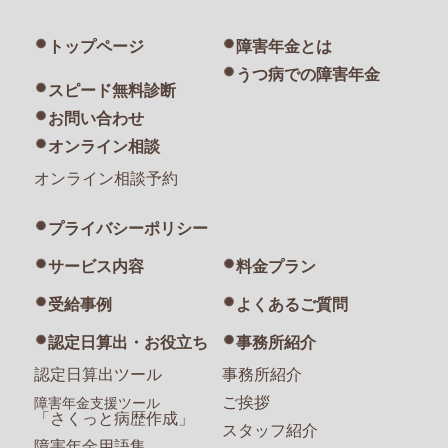
トップページ
障害年金とは
うつ病での障害年金
スピード無料診断
お問い合わせ
オンライン相談
オンライン相談予約
プライバシーポリシー
サービス内容
料金プラン
受給事例
よくあるご質問
認定日算出・お役立ち
事務所紹介
認定日算出ツール
事務所紹介
ご挨拶
障害年金支援ツール
「さくっと病歴作成」
スタッフ紹介
障害年金用語集