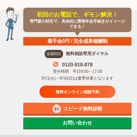
初回のお電話で、ギモン解決！
専門家の対応で、具体的に障害年金手続きがイメージ
できる！
着手金0円 / 完全成果報酬制
無料相談専用ダイヤル
全国対応
0120-918-878
受付時間 平日9:00～17:00
8/11(火)～8/16(日)は夏季休業となります
無料オンライン相談予約
スピード無料診断
お問い合わせ