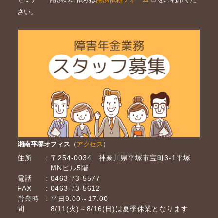
さい。
湘南平塚オフィス
（
アクセス
）
住所
〒254-0034 神奈川県平塚市宝町3-1平塚
MNビル5階
電話
0463-73-5577
FAX
0463-73-5612
営業時
平日9:00～17:00
間
8/11(火)～8/16(日)は夏季休業となります