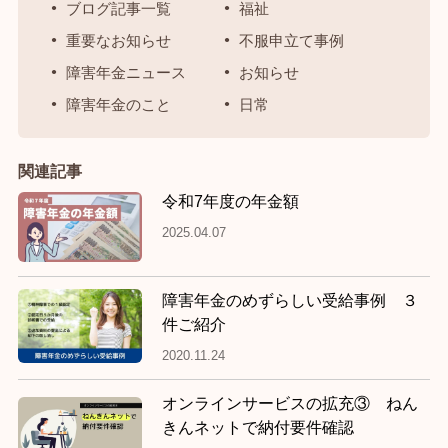
ブログ記事一覧
福祉
重要なお知らせ
不服申立て事例
障害年金ニュース
お知らせ
障害年金のこと
日常
関連記事
令和7年度の年金額
2025.04.07
障害年金のめずらしい受給事例 ３
件ご紹介
2020.11.24
オンラインサービスの拡充③ ねん
きんネットで納付要件確認