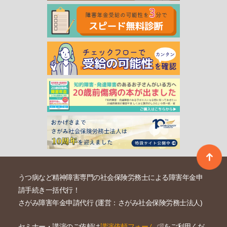
うつ病など精神障害専門の社会保険労務士による障害年金申
請手続き一括代行！
さがみ障害年金申請代行 (運営：さがみ社会保険労務士法人)
セミナー・講演のご依頼は
講演依頼フォーム
をご利用くだ