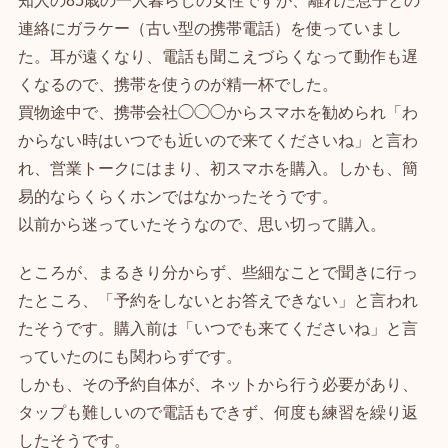
知人の85歳の一人暮らしの女性ですが、離れた息子との
連絡にガラケー（古い型の携帯電話）を使っていまし
た。耳が遠くなり、電話も聞こえづらくなって動作も遅
くなるので、携帯を使うのが精一杯でした。
買物途中で、携帯会社◯◯◯からスマホを勧められ「わ
からない時はいつでも近いので来てくださいね」と言わ
れ、営業トークにはまり、初スマホを購入。しかも、簡
易的ならくらくホンではなかったそうです。
以前から迷っていたそうなので、思い切って購入。
ところが、まるきり分からず、些細なことで聞きに行っ
たところ、「予約をしないとお答えできない」と言われ
たそうです。購入前は「いつでも来てくださいね」と言
っていたのにも関わらずです。
しかも、その予約自体が、ネットから行う必要があり、
タップも難しいので電話もできず、何度も練習を繰り返
したそうです。