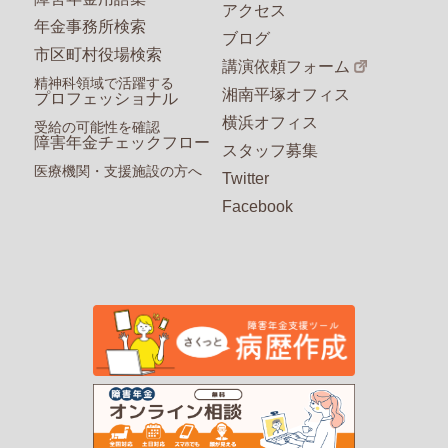
アクセス
年金事務所検索
ブログ
市区町村役場検索
講演依頼フォーム
精神科領域で活躍する
湘南平塚オフィス
プロフェッショナル
横浜オフィス
受給の可能性を確認
障害年金チェックフロー
スタッフ募集
医療機関・支援施設の方へ
Twitter
Facebook