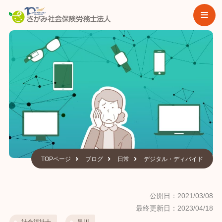
TOPページ
ブログ
日常
デジタル・ディバイド
公開日：2021/03/08
最終更新日：2023/04/18
社会福祉士
黒川