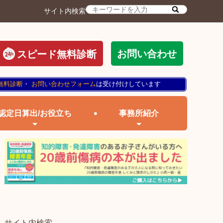
サイト内検索
お問い合わせ
スピード無料診断
無料診断
・
お問い合わせフォーム
は受け付けしています
認定日算出/お役立ち
事務所紹介
サイト内検索