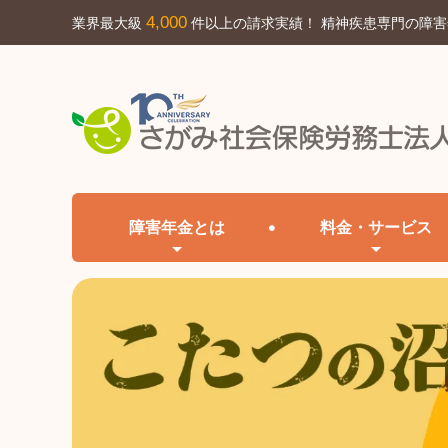
4,000
業界最大級
件以上の請求実績！ 精神疾患専門の障
障害年金とは
料金・サービス