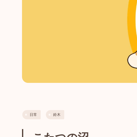
日常
鈴木