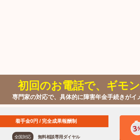
初回のお電話で、ギモン
専門家の対応で、具体的に障害年金手続きがイ
着手金0円 / 完全成果報酬制
全国対応
無料相談専用ダイヤル