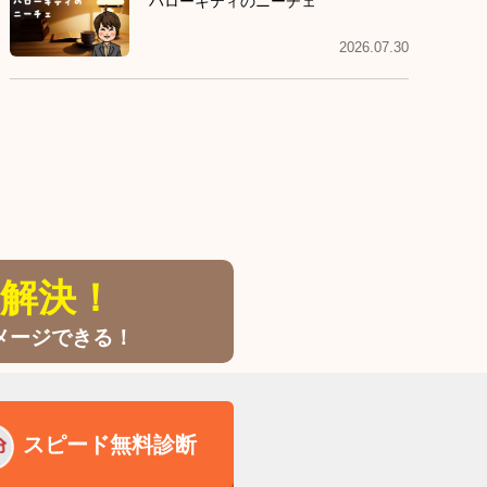
ハローキティのニーチェ
2026.07.30
解決！
メージできる！
スピード無料診断