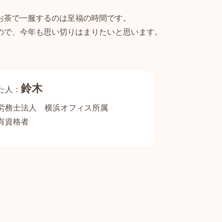
。
お茶で一服するのは至福の時間です。
ので、今年も思い切りはまりたいと思います。
鈴木
労務士法人
横浜オフィス所属
有資格者