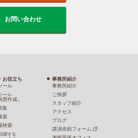
お問い合わせ
・お役立ち
事務所紹介
ツール
事務所紹介
ご挨拶
ツール
病歴作成」
スタッフ紹介
語集
アクセス
検索
ブログ
場検索
講演依頼フォーム
活躍する
湘南平塚オフィス