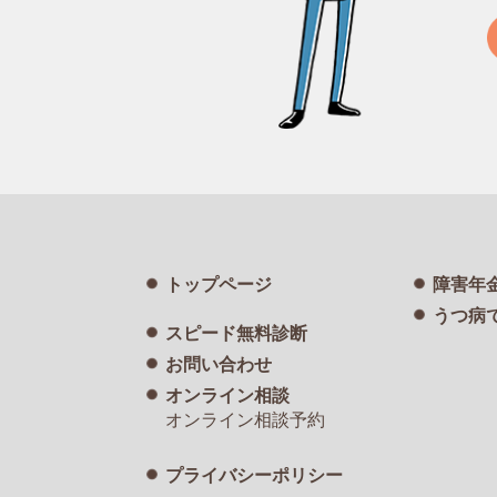
トップページ
障害年
うつ病
スピード無料診断
お問い合わせ
オンライン相談
オンライン相談予約
プライバシーポリシー