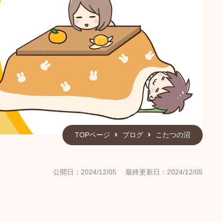
TOPページ
ブログ
こたつの沼
公開日：2024/12/05
最終更新日：2024/12/05