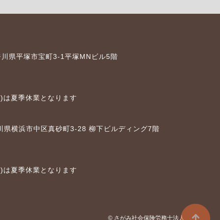
神奈川県平塚市宝町3-1平塚MNビル5階
6(日)は夏季休業となります
神奈川県横浜市中区真砂町3-28 柳下ビルディング7階
6(日)は夏季休業となります
© さがみ社会保険労務士法人