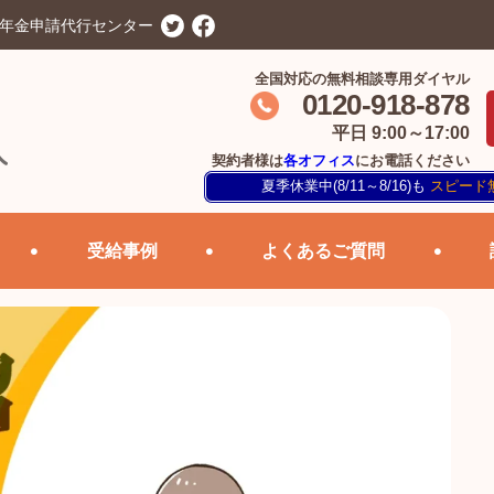
害年金申請代行センター
全国対応の無料相談専用ダイヤル
0120-918-878
平日 9:00～17:00
契約者様は
各オフィス
にお電話ください
夏季休業中(8/11～8/16)も
スピード
受給事例
よくあるご質問