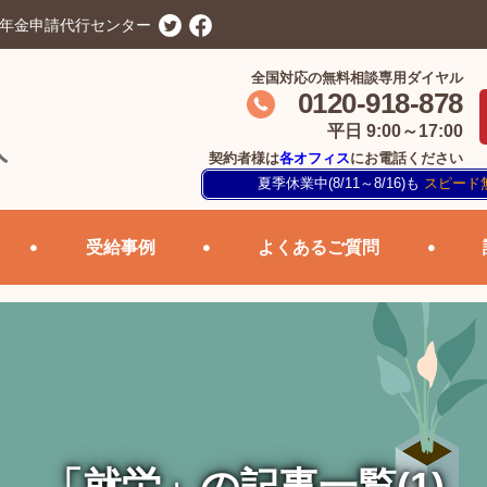
害年金申請代行センター
全国対応の無料相談専用ダイヤル
0120-918-878
平日 9:00～17:00
契約者様は
各オフィス
にお電話ください
夏季休業中(8/11～8/16)も
スピード
受給事例
よくあるご質問
「就労」の記事一覧(1)