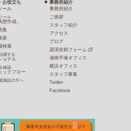
・お役立ち
事務所紹介
ツール
事務所紹介
ご挨拶
ツール
病歴作成」
スタッフ紹介
語集
アクセス
検索
ブログ
場検索
講演依頼フォーム
活躍する
湘南平塚オフィス
ショナル
横浜オフィス
を確認
ェックフロー
スタッフ募集
援施設の方へ
Twitter
Facebook