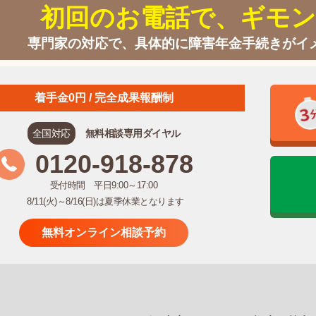
初回のお電話で、ギモン
専門家の対応で、具体的に障害年金手続きがイ
着手金0円 / 完全成果報酬制
全国対応
無料相談専用ダイヤル
0120-918-878
受付時間 平日9:00～17:00
8/11(火)～8/16(日)は夏季休業となります
無料オンライン相談予約