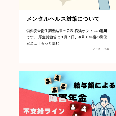
メンタルヘルス対策について
労働安全衛生調査結果の公表 横浜オフィスの黒川
です。 厚生労働省は８月７日、令和６年度の労働
安全…［もっと読む］
2025.10.06