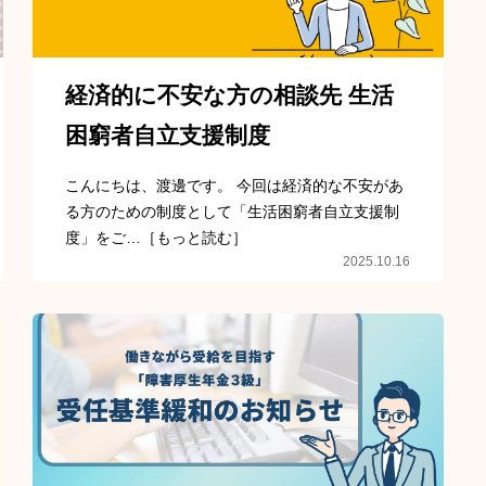
経済的に不安な方の相談先 生活
困窮者自立支援制度
こんにちは、渡邊です。 今回は経済的な不安があ
る方のための制度として「生活困窮者自立支援制
度」をご…［もっと読む］
2025.10.16