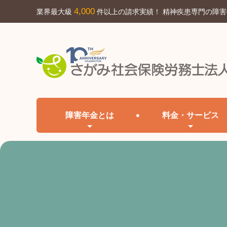
4,000
業界最大級
件以上の請求実績！ 精神疾患専門の障
障害年金とは
料金・サービス