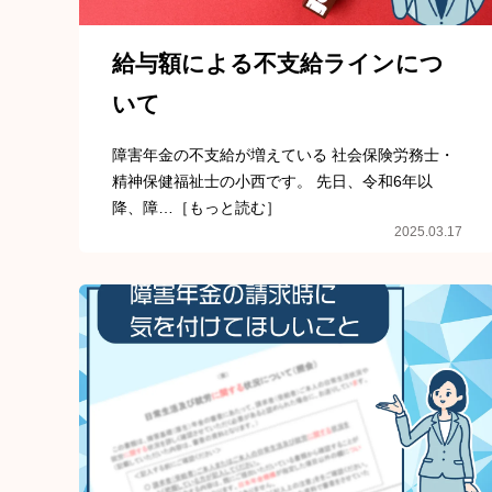
給与額による不支給ラインにつ
いて
障害年金の不支給が増えている 社会保険労務士・
精神保健福祉士の小西です。 先日、令和6年以
降、障…［もっと読む］
2025.03.17