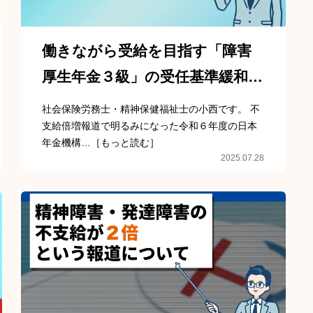
働きながら受給を目指す「障害
厚生年金３級」の受任基準緩和の
お知らせ
社会保険労務士・精神保健福祉士の小西です。 不
支給倍増報道で明るみになった令和６年度の日本
年金機構…［もっと読む］
2025.07.28