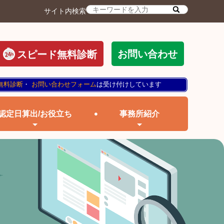
サイト内検索
お問い合わせ
スピード無料診断
無料診断
・
お問い合わせフォーム
は受け付けしています
認定日算出/お役立ち
事務所紹介