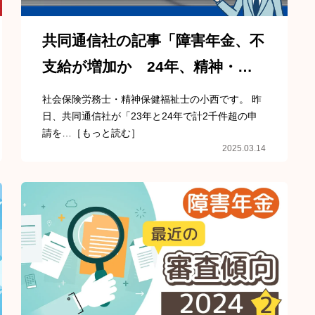
共同通信社の記事「障害年金、不
支給が増加か 24年、精神・発
達は2倍」について
社会保険労務士・精神保健福祉士の小西です。 昨
日、共同通信社が「23年と24年で計2千件超の申
請を…［もっと読む］
2025.03.14