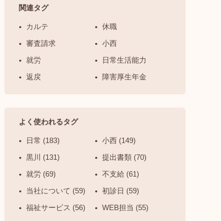
関連タグ
カルテ
休職
審査請求
小西
就労
日常生活能力
返戻
障害厚生年金
よく使われるタグ
日常 (183)
小西 (149)
黒川 (131)
提出書類 (70)
就労 (69)
不支給 (61)
当社について (59)
初診日 (59)
福祉サービス (56)
WEB担当 (55)