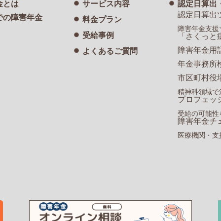
金とは
サービス内容
認定日算出
認定日算出
での障害年金
料金プラン
障害年金支援
受給事例
「さくっと
障害年金用
よくあるご質問
年金事務所
市区町村役
精神科領域で
プロフェッ
受給の可能性
障害年金チ
医療機関・支