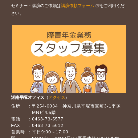
セミナー・講演のご依頼は
講演依頼フォーム
をご利用くだ
さい。
湘南平塚オフィス
（
アクセス
）
住所
〒254-0034 神奈川県平塚市宝町3-1平塚
MNビル5階
電話
0463-73-5577
FAX
0463-73-5612
営業時
平日9:00～17:00