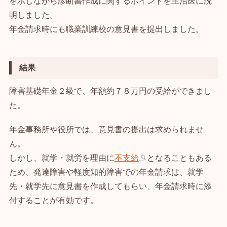
を示しながら診断書作成に関するポイントを主治医に説
明しました。
年金請求時にも職業訓練校の意見書を提出しました。
結果
障害基礎年金２級で、年額約７８万円の受給ができまし
た。
年金事務所や役所では、意見書の提出は求められませ
ん。
しかし、就学・就労を理由に
不支給
となることもある
ため、発達障害や軽度知的障害での年金請求は、就学
先・就学先に意見書を作成してもらい、年金請求時に添
付することが有効です。