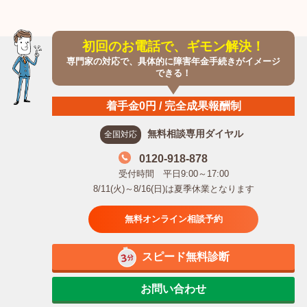
初回のお電話で、ギモン解決！
専門家の対応で、具体的に障害年金手続きがイメージ
できる！
着手金0円 / 完全成果報酬制
無料相談専用ダイヤル
全国対応
0120-918-878
受付時間 平日9:00～17:00
8/11(火)～8/16(日)は夏季休業となります
無料オンライン相談予約
スピード無料診断
お問い合わせ