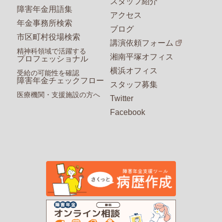
スタッフ紹介
障害年金用語集
アクセス
年金事務所検索
ブログ
市区町村役場検索
講演依頼フォーム
精神科領域で活躍する
湘南平塚オフィス
プロフェッショナル
横浜オフィス
受給の可能性を確認
障害年金チェックフロー
スタッフ募集
医療機関・支援施設の方へ
Twitter
Facebook