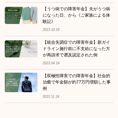
【うつ病での障害年金】夫がうつ病
になった日、から《ご家族による体
験記》
2023.10.18
【統合失調症での障害年金】新ガイ
ドライン施行前に不支給になった方
が再請求で遡及認定された例
2023.04.24
【双極性障害での障害年金】社会的
治癒で年金額が約77万円増額した事
例
2022.11.24