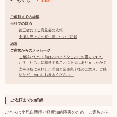
もくじ
非表示
ご依頼までの経緯
当社での対応
第三者による意見書の依頼
支援を受けての寮生活について記載
結果
ご家族からのメッセージ
ご相談いただく前はどのようなことにお困りでした
か？ 社労士に相談することに不安はありましたか？
当事務所に依頼した理由と業務完了後のご意見、ご感
想などご自由にお書きください。
ご依頼までの経緯
ご本人は小児自閉症と軽度知的障害のため、ご家族から