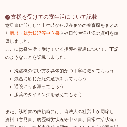
支援を受けての寮生活について記載
意見書に並行して出生時から現在までの養育歴をまとめ
た
病歴・就労状況等申立書
や日常生活状況の資料を準
備しました。
ここには寮生活で受けている指導や配慮について、下記
のようなことを記載しました。
洗濯機の使い方を具体的かつ丁寧に教えてもらう
気温に応じた服の選択をしてもらう
通院に付き添ってもらう
服薬のタイミングを教えてもらう
また、診断書の依頼時には、当法人の社労士が同席し、
資料（意見書、病歴就労状況等申立書、日常生活状況）