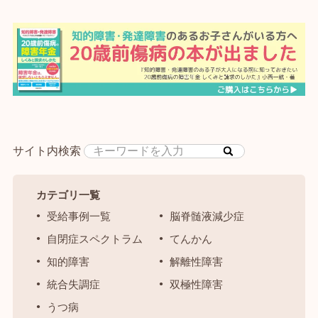
サイト内検索
カテゴリ一覧
受給事例一覧
脳脊髄液減少症
自閉症スペクトラム
てんかん
知的障害
解離性障害
統合失調症
双極性障害
うつ病