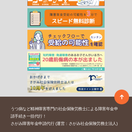
うつ病など精神障害専門の社会保険労務士による障害年金申
請手続き一括代行！
さがみ障害年金申請代行 (運営：さがみ社会保険労務士法人)