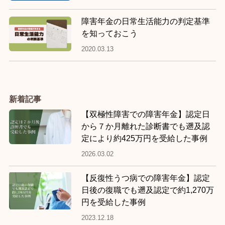
障害年金の日常生活能力の判定基準
を知っておこう
2020.03.13
新着記事
【双極性障害での障害年金】認定日
から７か月離れた診断書でも遡及認
定により約425万円を受給した事例
2026.03.02
【反復性うつ病での障害年金】認定
日後の復職でも遡及認定で約1,270万
円を受給した事例
2023.12.18