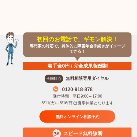
初回のお電話で、ギモン解決！
専門家の対応で、具体的に障害年金手続きがイメージ
できる！
着手金0円 / 完全成果報酬制
無料相談専用ダイヤル
全国対応
0120-918-878
受付時間 平日9:00～17:00
8/11(火)～8/16(日)は夏季休業となります
無料オンライン相談予約
スピード無料診断