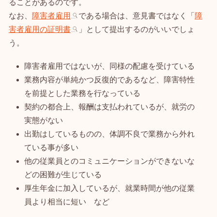
ることがあるのです。
なお、
障害者雇用
である場合は、意見書ではなく「
障
害者雇用の証明書
」として提出するのがいいでしょ
う。
障害者雇用ではないが、同様の配慮を受けている
業務内容が単純かつ反復的であるなど、障害特性
を前提とした業務を行なっている
契約の都合上、報酬は支払われているが、就労の
実態がない
出勤はしているものの、体調不良で業務から外れ
ている事が多い
他の従業員とのコミュニケーションができないな
どの困難が生じている
厚生年金に加入しているが、就業時間が他の従業
員より相当に短い など