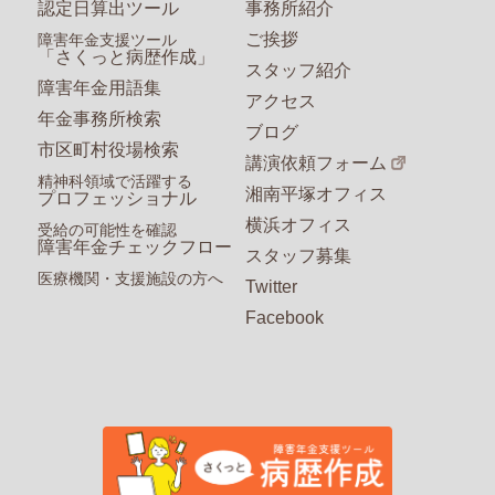
認定日算出ツール
事務所紹介
ご挨拶
障害年金支援ツール
「さくっと病歴作成」
スタッフ紹介
障害年金用語集
アクセス
年金事務所検索
ブログ
市区町村役場検索
講演依頼フォーム
精神科領域で活躍する
湘南平塚オフィス
プロフェッショナル
横浜オフィス
受給の可能性を確認
障害年金チェックフロー
スタッフ募集
医療機関・支援施設の方へ
Twitter
Facebook