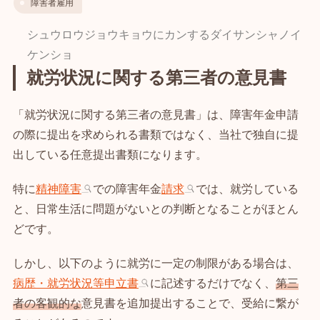
障害者雇用
シュウロウジョウキョウにカンするダイサンシャノイ
ケンショ
就労状況に関する第三者の意見書
「就労状況に関する第三者の意見書」は、障害年金申請
の際に提出を求められる書類ではなく、当社で独自に提
出している任意提出書類になります。
特に
精神障害
での障害年金
請求
では、就労している
と、日常生活に問題がないとの判断となることがほとん
どです。
しかし、以下のように就労に一定の制限がある場合は、
病歴・就労状況等申立書
に記述するだけでなく、
第三
者の客観的な
意見書を追加提出することで、受給に繋が