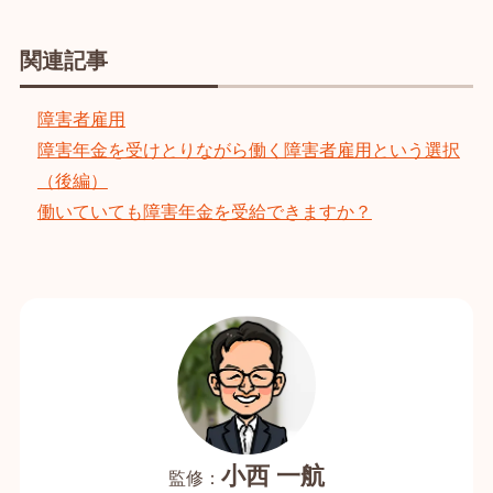
関連記事
障害者雇用
障害年金を受けとりながら働く障害者雇用という選択
（後編）
働いていても障害年金を受給できますか？
小西 一航