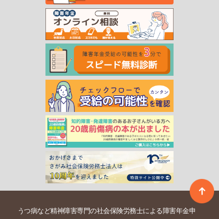
うつ病など精神障害専門の社会保険労務士による障害年金申