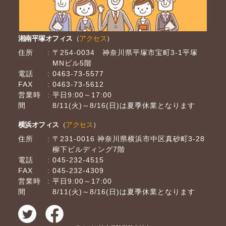
湘南平塚オフィス
（
アクセス
）
住所
〒254-0034 神奈川県平塚市宝町3-1平塚
MNビル5階
電話
0463-73-5577
FAX
0463-73-5612
営業時
平日9:00～17:00
間
8/11(火)～8/16(日)は夏季休業となります
横浜オフィス
（
アクセス
）
住所
〒231-0016 神奈川県横浜市中区真砂町3-28
柳下ビルディング7階
電話
045-232-4515
FAX
045-232-4309
営業時
平日9:00～17:00
間
8/11(火)～8/16(日)は夏季休業となります