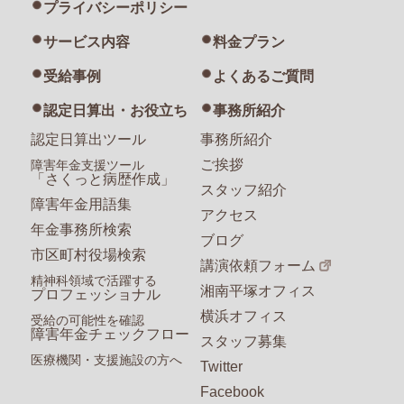
プライバシーポリシー
サービス内容
料金プラン
受給事例
よくあるご質問
認定日算出・お役立ち
事務所紹介
認定日算出ツール
事務所紹介
ご挨拶
障害年金支援ツール
「さくっと病歴作成」
スタッフ紹介
障害年金用語集
アクセス
年金事務所検索
ブログ
市区町村役場検索
講演依頼フォーム
精神科領域で活躍する
湘南平塚オフィス
プロフェッショナル
横浜オフィス
受給の可能性を確認
障害年金チェックフロー
スタッフ募集
医療機関・支援施設の方へ
Twitter
Facebook