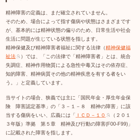
精神障害の定義は、まだ確立されていません。
そのため、場合によって指す傷病や状態はさまざまです
が、基本的には精神状態の偏りのため、日常生活や社会
生活に問題が生じている状態を指します。
精神保健及び精神障害者福祉に関する法律（
精神保健福
祉法
）では、「この法律で「精神障害者」とは、統合
失調症、精神作用物質による急性中毒又はその依存症、
知的障害、精神病質その他の精神疾患を有する者をい
う。」と定義しています。
当サイトの場合、狭義では主に「国民年金・厚生年金保
険 障害認定基準」の「３－１－８ 精神の障害」に該
当する傷病をいい、広義には「
ＩＣＤ－１０
（２０１
３年版）準拠 第５章 精神及び行動の障害(F00-F99)」
に記載された障害を指します。