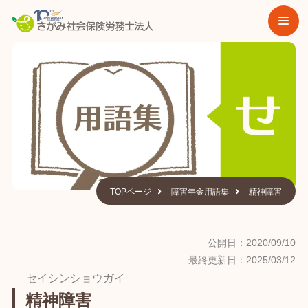
TOPページ
障害年金用語集
精神障害
公開日：2020/09/10
最終更新日：2025/03/12
セイシンショウガイ
精神障害