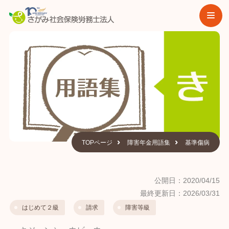
TOPページ
障害年金用語集
基準傷病
公開日：2020/04/15
最終更新日：2026/03/31
はじめて２級
請求
障害等級