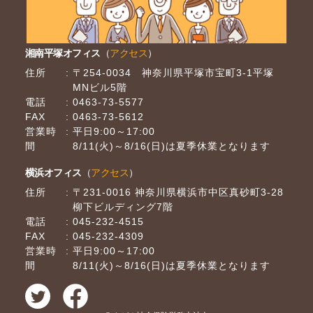
湘南平塚オフィス
（
アクセス
）
住所
〒254-0034 神奈川県平塚市宝町3-1平塚
MNビル5階
電話
0463-73-5577
FAX
0463-73-5612
営業時
平日9:00～17:00
間
8/11(火)～8/16(日)は夏季休業となります
横浜オフィス
（
アクセス
）
住所
〒231-0016 神奈川県横浜市中区真砂町3-28
柳下ビルディング7階
電話
045-232-4515
FAX
045-232-4309
営業時
平日9:00～17:00
間
8/11(火)～8/16(日)は夏季休業となります