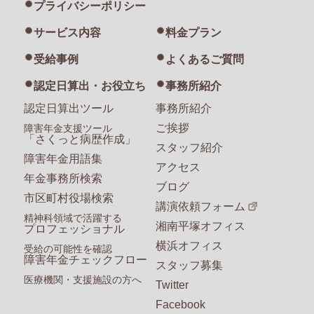
プライバシーポリシー
サービス内容
料金プラン
受給事例
よくあるご質問
認定日算出・お役立ち
事務所紹介
認定日算出ツール
事務所紹介
ご挨拶
障害年金支援ツール
「さくっと病歴作成」
スタッフ紹介
障害年金用語集
アクセス
年金事務所検索
ブログ
市区町村役場検索
講演依頼フォーム
精神科領域で活躍する
湘南平塚オフィス
プロフェッショナル
横浜オフィス
受給の可能性を確認
障害年金チェックフロー
スタッフ募集
医療機関・支援施設の方へ
Twitter
Facebook