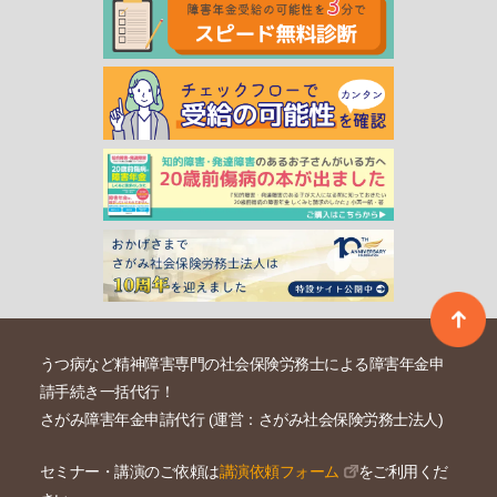
うつ病など精神障害専門の社会保険労務士による障害年金申
請手続き一括代行！
さがみ障害年金申請代行 (運営：さがみ社会保険労務士法人)
セミナー・講演のご依頼は
講演依頼フォーム
をご利用くだ