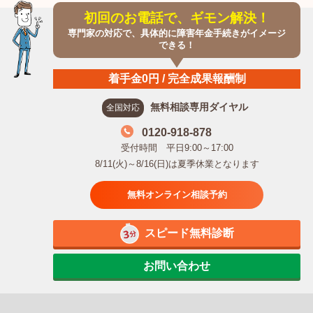
初回のお電話で、ギモン解決！
専門家の対応で、具体的に障害年金手続きがイメージ
できる！
着手金0円 / 完全成果報酬制
無料相談専用ダイヤル
全国対応
0120-918-878
受付時間 平日9:00～17:00
8/11(火)～8/16(日)は夏季休業となります
無料オンライン相談予約
スピード無料診断
お問い合わせ