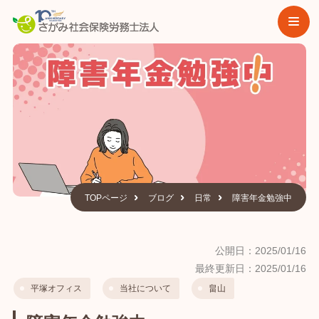
TOPページ
ブログ
日常
障害年金勉強中
公開日：2025/01/16
最終更新日：2025/01/16
平塚オフィス
当社について
畠山