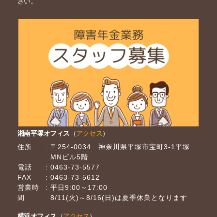
さい。
湘南平塚オフィス
（
アクセス
）
住所
〒254-0034 神奈川県平塚市宝町3-1平塚
MNビル5階
電話
0463-73-5577
FAX
0463-73-5612
営業時
平日9:00～17:00
間
8/11(火)～8/16(日)は夏季休業となります
横浜オフィス
（
アクセス
）