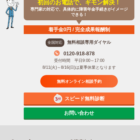
初回のお電話で、ギモン解決！
専門家の対応で、具体的に障害年金手続きがイメージ
できる！
着手金0円 / 完全成果報酬制
無料相談専用ダイヤル
全国対応
0120-918-878
受付時間 平日9:00～17:00
8/11(火)～8/16(日)は夏季休業となります
無料オンライン相談予約
スピード無料診断
お問い合わせ