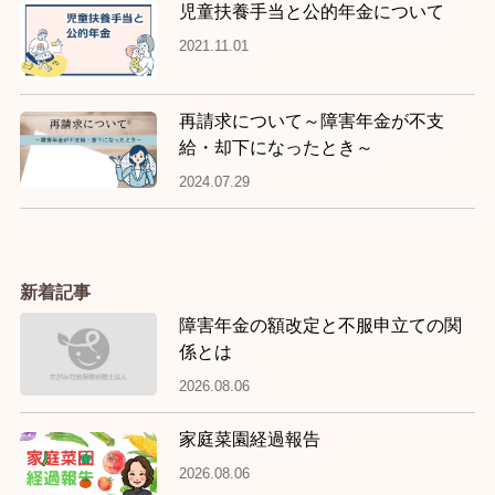
児童扶養手当と公的年金について
2021.11.01
再請求について～障害年金が不支
給・却下になったとき～
2024.07.29
新着記事
障害年金の額改定と不服申立ての関
係とは
2026.08.06
家庭菜園経過報告
2026.08.06