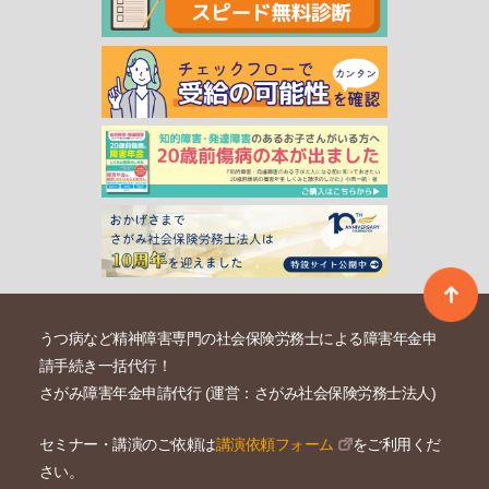
うつ病など精神障害専門の社会保険労務士による障害年金申
請手続き一括代行！
さがみ障害年金申請代行 (運営：さがみ社会保険労務士法人)
セミナー・講演のご依頼は
講演依頼フォーム
をご利用くだ
さい。