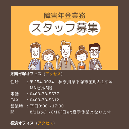
湘南平塚オフィス
（
アクセス
）
住所
〒254-0034 神奈川県平塚市宝町3-1平塚
MNビル5階
電話
0463-73-5577
FAX
0463-73-5612
営業時
平日9:00～17:00
間
8/11(火)～8/16(日)は夏季休業となります
横浜オフィス
（
アクセス
）