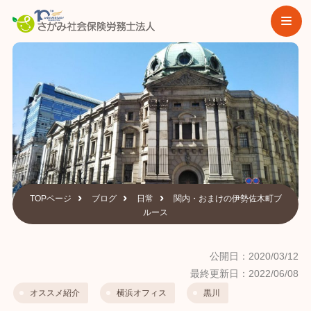
TOPページ
ブログ
日常
関内・おまけの伊勢佐木町ブ
ルース
公開日：2020/03/12
最終更新日：2022/06/08
オススメ紹介
横浜オフィス
黒川