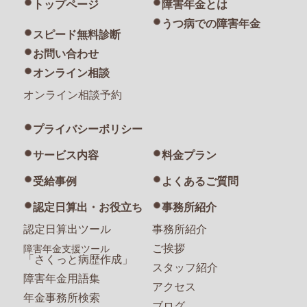
トップページ
障害年金とは
うつ病での障害年金
スピード無料診断
お問い合わせ
オンライン相談
オンライン相談予約
プライバシーポリシー
サービス内容
料金プラン
受給事例
よくあるご質問
認定日算出・お役立ち
事務所紹介
認定日算出ツール
事務所紹介
ご挨拶
障害年金支援ツール
「さくっと病歴作成」
スタッフ紹介
障害年金用語集
アクセス
年金事務所検索
ブログ