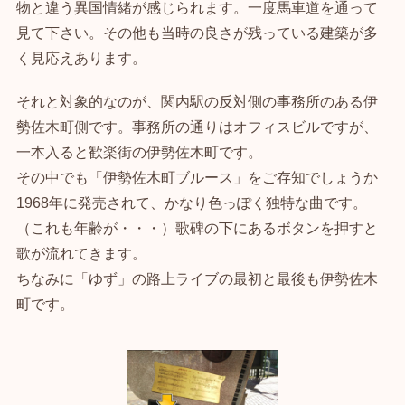
物と違う異国情緒が感じられます。一度馬車道を通って
見て下さい。その他も当時の良さが残っている建築が多
く見応えあります。
それと対象的なのが、関内駅の反対側の事務所のある伊
勢佐木町側です。事務所の通りはオフィスビルですが、
一本入ると歓楽街の伊勢佐木町です。
その中でも「伊勢佐木町ブルース」をご存知でしょうか
1968年に発売されて、かなり色っぽく独特な曲です。
（これも年齢が・・・）歌碑の下にあるボタンを押すと
歌が流れてきます。
ちなみに「ゆず」の路上ライブの最初と最後も伊勢佐木
町です。