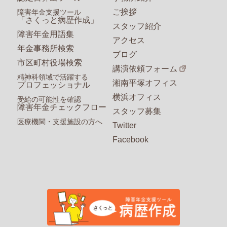
ご挨拶
障害年金支援ツール
「さくっと病歴作成」
スタッフ紹介
障害年金用語集
アクセス
年金事務所検索
ブログ
市区町村役場検索
講演依頼フォーム
精神科領域で活躍する
湘南平塚オフィス
プロフェッショナル
横浜オフィス
受給の可能性を確認
障害年金チェックフロー
スタッフ募集
医療機関・支援施設の方へ
Twitter
Facebook