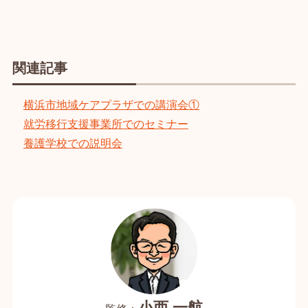
関連記事
横浜市地域ケアプラザでの講演会①
就労移行支援事業所でのセミナー
養護学校での説明会
小西 一航