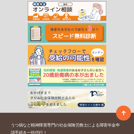
うつ病など精神障害専門の社会保険労務士による障害年金申
請手続き一括代行！