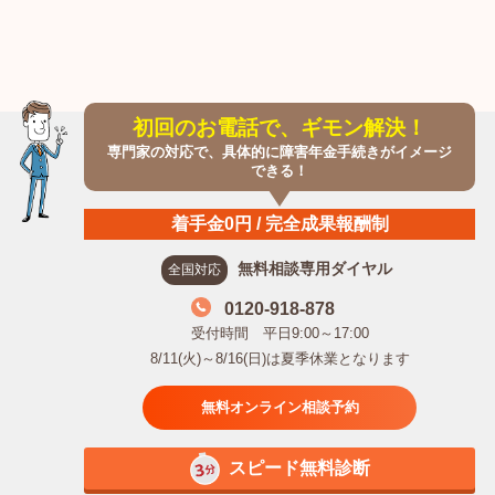
初回のお電話で、ギモン解決！
専門家の対応で、具体的に障害年金手続きがイメージ
できる！
着手金0円 / 完全成果報酬制
無料相談専用ダイヤル
全国対応
0120-918-878
受付時間 平日9:00～17:00
8/11(火)～8/16(日)は夏季休業となります
無料オンライン相談予約
スピード無料診断