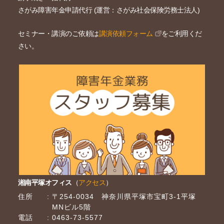
さがみ障害年金申請代行 (運営：さがみ社会保険労務士法人)
セミナー・講演のご依頼は
講演依頼フォーム
をご利用くだ
さい。
湘南平塚オフィス
（
アクセス
）
住所
〒254-0034 神奈川県平塚市宝町3-1平塚
MNビル5階
電話
0463-73-5577