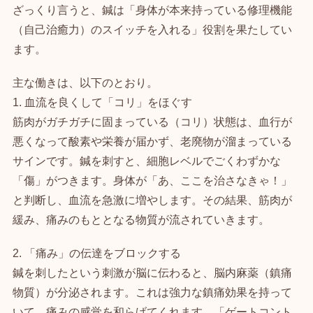
ざっくり言うと、鍼は「身体が本来持っている修理機能
（自己治癒力）のスイッチを入れる」役割を果たしてい
ます。
主な働きは、以下のとおり。
1. 血流を良くして「コリ」をほぐす
筋肉がガチガチに固まっている（コリ）状態は、血行が
悪くなって酸素や栄養が届かず、老廃物が溜まっている
サインです。鍼を刺すと、細胞レベルでごくわずかな
「傷」がつきます。身体が「あ、ここを治さなきゃ！」
と判断し、血流を急激に増やします。その結果、筋肉が
緩み、痛みのもととなる物質が流されていきます。
2. 「痛み」の伝達をブロックする
鍼を刺したという刺激が脳に伝わると、脳内麻薬（鎮痛
物質）が分泌されます。これは強力な鎮痛効果を持って
いて、痛みの感覚を和らげてくれます。「ゲートコント