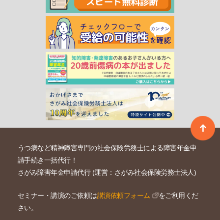
うつ病など精神障害専門の社会保険労務士による障害年金申
請手続き一括代行！
さがみ障害年金申請代行 (運営：さがみ社会保険労務士法人)
セミナー・講演のご依頼は
講演依頼フォーム
をご利用くだ
さい。