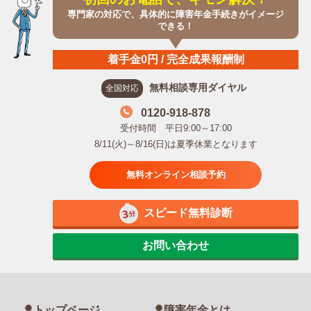
専門家の対応で、具体的に障害年金手続きがイメージ
できる！
着手金0円 / 完全成果報酬制
無料相談専用ダイヤル
全国対応
0120-918-878
受付時間 平日9:00～17:00
8/11(火)～8/16(日)は夏季休業となります
無料オンライン相談予約
スピード無料診断
お問い合わせ
トップページ
障害年金とは