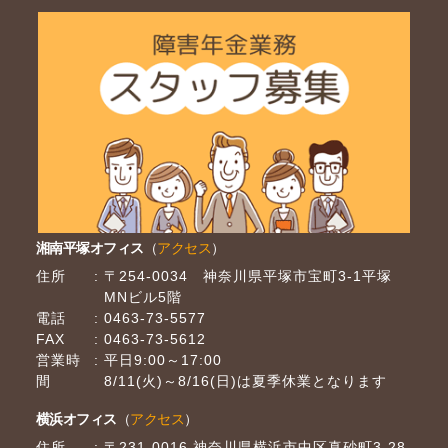
湘南平塚オフィス
（
アクセス
）
住所
〒254-0034 神奈川県平塚市宝町3-1平塚
MNビル5階
電話
0463-73-5577
FAX
0463-73-5612
営業時
平日9:00～17:00
間
8/11(火)～8/16(日)は夏季休業となります
横浜オフィス
（
アクセス
）
住所
〒231-0016 神奈川県横浜市中区真砂町3-28