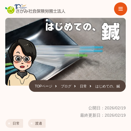
TOPページ
ブログ
日常
はじめての、鍼
公開日：2026/02/19
最終更新日：2026/02/19
日常
渡邊