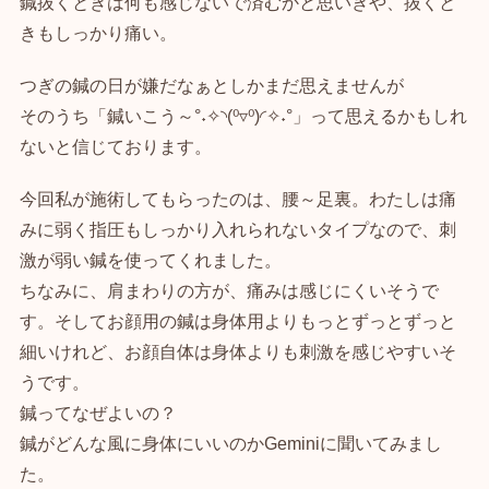
鍼抜くときは何も感じないで済むかと思いきや、抜くと
きもしっかり痛い。
つぎの鍼の日が嫌だなぁとしかまだ思えませんが
そのうち「鍼いこう～°˖✧◝(⁰▿⁰)◜✧˖°」って思えるかもしれ
ないと信じております。
今回私が施術してもらったのは、腰～足裏。わたしは痛
みに弱く指圧もしっかり入れられないタイプなので、刺
激が弱い鍼を使ってくれました。
ちなみに、肩まわりの方が、痛みは感じにくいそうで
す。そしてお顔用の鍼は身体用よりもっとずっとずっと
細いけれど、お顔自体は身体よりも刺激を感じやすいそ
うです。
鍼ってなぜよいの？
鍼がどんな風に身体にいいのかGeminiに聞いてみまし
た。