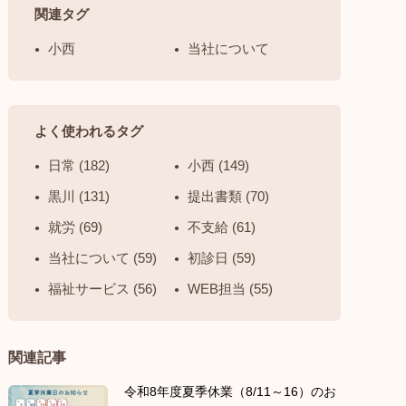
関連タグ
小西
当社について
よく使われるタグ
日常 (182)
小西 (149)
黒川 (131)
提出書類 (70)
就労 (69)
不支給 (61)
当社について (59)
初診日 (59)
福祉サービス (56)
WEB担当 (55)
関連記事
令和8年度夏季休業（8/11～16）のお