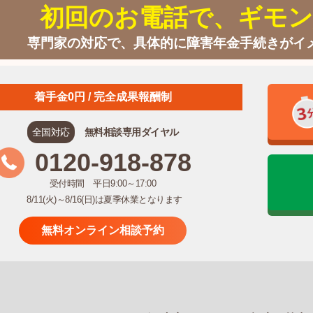
初回のお電話で、ギモン
専門家の対応で、具体的に障害年金手続きがイ
着手金0円 / 完全成果報酬制
全国対応
無料相談専用ダイヤル
0120-918-878
受付時間 平日9:00～17:00
8/11(火)～8/16(日)は夏季休業となります
無料オンライン相談予約