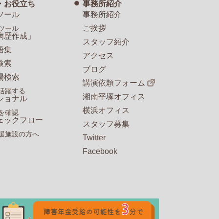
・お役立ち
事務所紹介
ツール
事務所紹介
ご挨拶
ツール
病歴作成」
スタッフ紹介
語集
アクセス
検索
ブログ
場検索
講演依頼フォーム
活躍する
湘南平塚オフィス
ショナル
横浜オフィス
を確認
ェックフロー
スタッフ募集
援施設の方へ
Twitter
Facebook