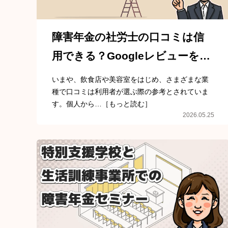
障害年金の社労士の口コミは信
用できる？Googleレビューを見
る際の注意点
いまや、飲食店や美容室をはじめ、さまざまな業
種で口コミは利用者が選ぶ際の参考とされていま
す。個人から…［もっと読む］
2026.05.25