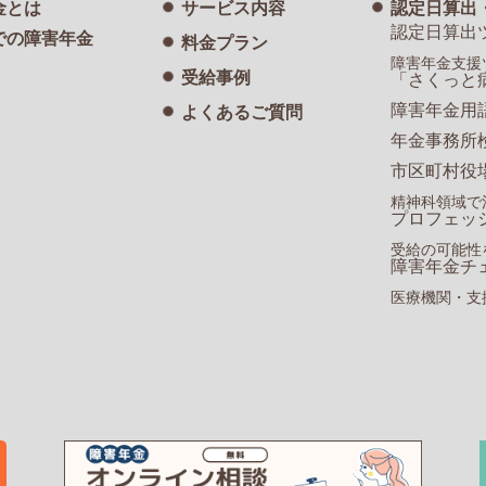
金とは
サービス内容
認定日算出
認定日算出
での障害年金
料金プラン
障害年金支援
受給事例
「さくっと
障害年金用
よくあるご質問
年金事務所
市区町村役
精神科領域で
プロフェッ
受給の可能性
障害年金チ
医療機関・支