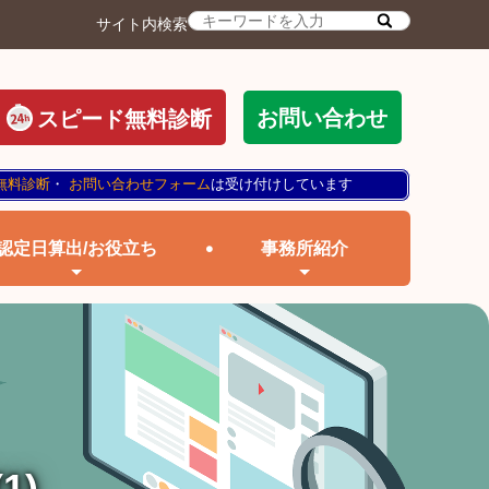
サイト内検索
お問い合わせ
スピード無料診断
無料診断
・
お問い合わせフォーム
は受け付けしています
認定日算出/お役立ち
事務所紹介
1)