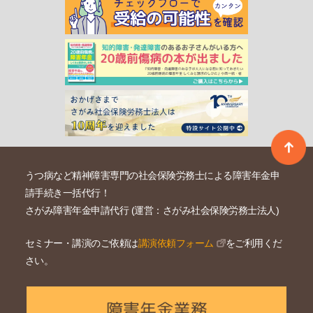
うつ病など精神障害専門の社会保険労務士による障害年金申
請手続き一括代行！
さがみ障害年金申請代行 (運営：さがみ社会保険労務士法人)
セミナー・講演のご依頼は
講演依頼フォーム
をご利用くだ
さい。