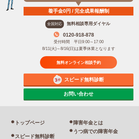
着手金0円 / 完全成果報酬制
無料相談専用ダイヤル
全国対応
0120-918-878
受付時間 平日9:00～17:00
8/11(火)～8/16(日)は夏季休業となります
無料オンライン相談予約
スピード無料診断
お問い合わせ
トップページ
障害年金とは
うつ病での障害年金
スピード無料診断