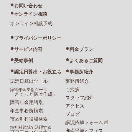
お問い合わせ
オンライン相談
オンライン相談予約
プライバシーポリシー
サービス内容
料金プラン
受給事例
よくあるご質問
認定日算出・お役立ち
事務所紹介
認定日算出ツール
事務所紹介
ご挨拶
障害年金支援ツール
「さくっと病歴作成」
スタッフ紹介
障害年金用語集
アクセス
年金事務所検索
ブログ
市区町村役場検索
講演依頼フォーム
精神科領域で活躍する
湘南平塚オフィス
プロフェッショナル