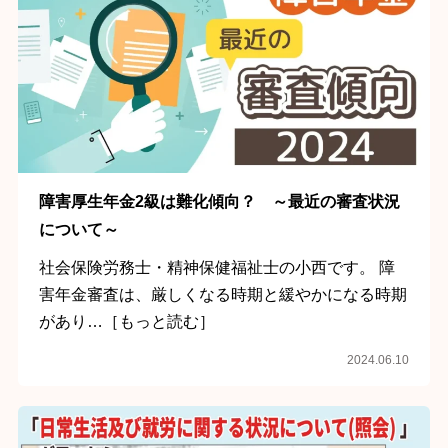
障害厚生年金2級は難化傾向？ ～最近の審査状況
について～
社会保険労務士・精神保健福祉士の小西です。 障
害年金審査は、厳しくなる時期と緩やかになる時期
があり…［もっと読む］
2024.06.10