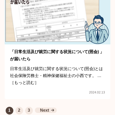
「日常生活及び就労に関する状況について(照会) 」
が届いたら
日常生活及び就労に関する状況について(照会)とは
社会保険労務士・精神保健福祉士の小西です。 …
［もっと読む］
2024.02.13
1
2
3
Next