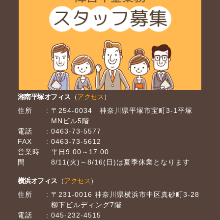
湘南平塚オフィス
（
アクセス
）
住所
〒254-0034 神奈川県平塚市宝町3-1平塚
MNビル5階
電話
0463-73-5577
FAX
0463-73-5612
営業時
平日9:00～17:00
間
8/11(火)～8/16(日)は夏季休業となります
横浜オフィス
（
アクセス
）
住所
〒231-0016 神奈川県横浜市中区真砂町3-28
柳下ビルディング7階
電話
045-232-4515