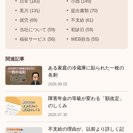
日常 (183)
小西 (149)
黒川 (131)
提出書類 (70)
就労 (69)
不支給 (61)
当社について (59)
初診日 (59)
福祉サービス (56)
WEB担当 (55)
関連記事
ある家庭の冷蔵庫に貼られた一枚の
名刺
2026.08.03
障害年金の等級が変わる「額改定」
のしくみ
2026.07.30
不支給の理由が、以前より詳しく記