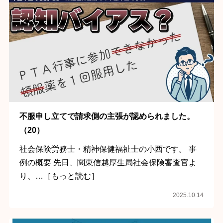
不服申し立てで請求側の主張が認められました。
（20）
社会保険労務士・精神保健福祉士の小西です。 事
例の概要 先日、関東信越厚生局社会保険審査官よ
り、…［もっと読む］
2025.10.14