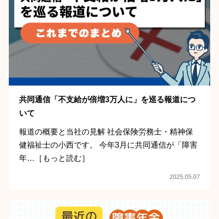
共同通信「不支給が倍増3万人に」を巡る報道につ
いて
報道の概要と当社の見解 社会保険労務士・精神保
健福祉士の小西です。 今年3月に共同通信が「障害
年…［もっと読む］
2025.05.07