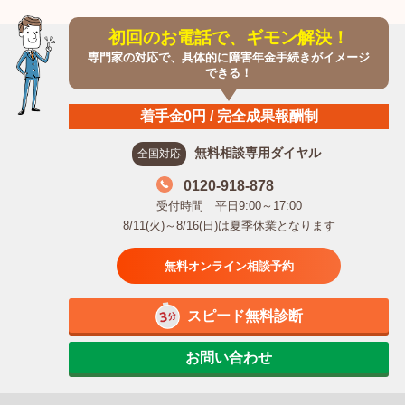
初回のお電話で、ギモン解決！
専門家の対応で、具体的に障害年金手続きがイメージ
できる！
着手金0円 / 完全成果報酬制
無料相談専用ダイヤル
全国対応
0120-918-878
受付時間 平日9:00～17:00
8/11(火)～8/16(日)は夏季休業となります
無料オンライン相談予約
スピード無料診断
お問い合わせ