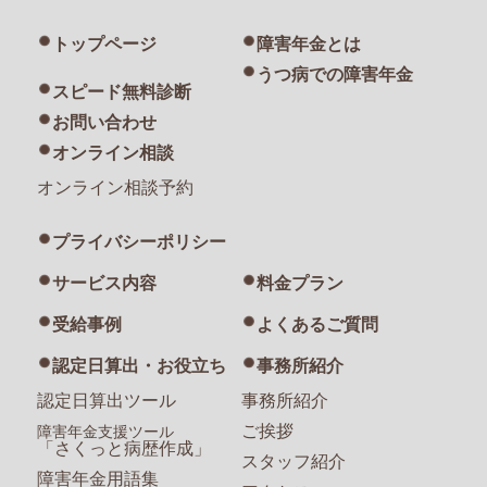
トップページ
障害年金とは
うつ病での障害年金
スピード無料診断
お問い合わせ
オンライン相談
オンライン相談予約
プライバシーポリシー
サービス内容
料金プラン
受給事例
よくあるご質問
認定日算出・お役立ち
事務所紹介
認定日算出ツール
事務所紹介
ご挨拶
障害年金支援ツール
「さくっと病歴作成」
スタッフ紹介
障害年金用語集