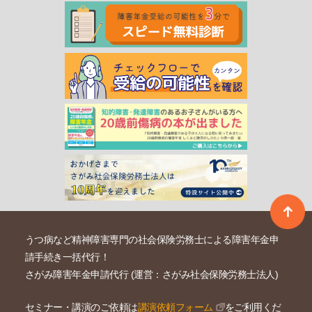
うつ病など精神障害専門の社会保険労務士による障害年金申
請手続き一括代行！
さがみ障害年金申請代行 (運営：さがみ社会保険労務士法人)
セミナー・講演のご依頼は
講演依頼フォーム
をご利用くだ