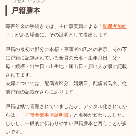
コセキトウホン
戸籍謄本
障害年金の手続きでは、主に事実婚による「
配偶者加給
」がある場合に、その証明として提出します。
戸籍の最初の部分に本籍・筆頭者の氏名の表示、その下
に戸籍に記録されている全員の氏名・生年月日・父・
母・続柄・出生日・出生地・届出日・届出人が順に記載
されてます。
夫婦については、配偶者区分、婚姻日、配偶者氏名、従
前戸籍の記載がさらにあります。
戸籍は紙で管理されていましたが、デジタル化されてか
らは、「
戸籍全部事項証明書
」と名称が変わりました。
しかし、一般的に伝わりやすい戸籍謄本と言うことが多
いです。