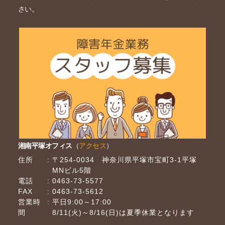
さい。
湘南平塚オフィス
（
アクセス
）
住所
〒254-0034 神奈川県平塚市宝町3-1平塚
MNビル5階
電話
0463-73-5577
FAX
0463-73-5612
営業時
平日9:00～17:00
間
8/11(火)～8/16(日)は夏季休業となります