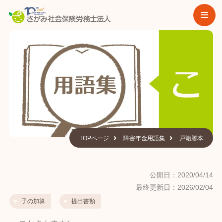
TOPページ
障害年金用語集
戸籍謄本
公開日：2020/04/14
最終更新日：2026/02/04
子の加算
提出書類