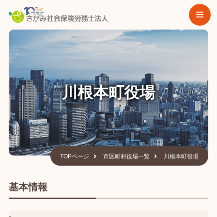
川根本町役場
TOPページ
市区町村役場一覧
川根本町役場
基本情報