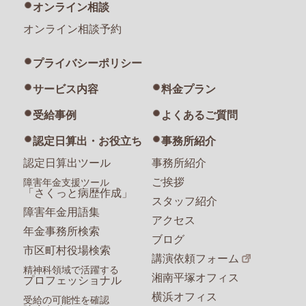
オンライン相談
オンライン相談予約
プライバシーポリシー
サービス内容
料金プラン
受給事例
よくあるご質問
認定日算出・お役立ち
事務所紹介
認定日算出ツール
事務所紹介
ご挨拶
障害年金支援ツール
「さくっと病歴作成」
スタッフ紹介
障害年金用語集
アクセス
年金事務所検索
ブログ
市区町村役場検索
講演依頼フォーム
精神科領域で活躍する
湘南平塚オフィス
プロフェッショナル
横浜オフィス
受給の可能性を確認