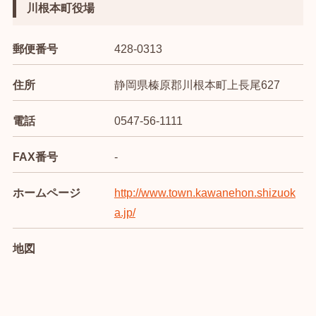
川根本町役場
郵便番号
428-0313
住所
静岡県榛原郡川根本町上長尾627
電話
0547-56-1111
FAX番号
-
ホームページ
http://www.town.kawanehon.shizuok
a.jp/
地図