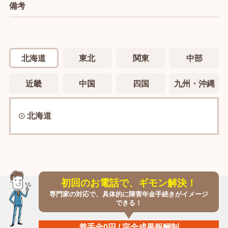
備考
北海道
東北
関東
中部
近畿
中国
四国
九州・沖縄
北海道
初回のお電話で、ギモン解決！
専門家の対応で、具体的に障害年金手続きがイメージ
できる！
着手金0円 / 完全成果報酬制