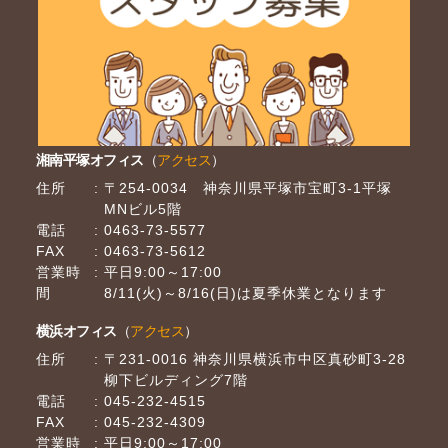
湘南平塚オフィス
（
アクセス
）
住所
〒254-0034 神奈川県平塚市宝町3-1平塚
MNビル5階
電話
0463-73-5577
FAX
0463-73-5612
営業時
平日9:00～17:00
間
8/11(火)～8/16(日)は夏季休業となります
横浜オフィス
（
アクセス
）
住所
〒231-0016 神奈川県横浜市中区真砂町3-28
柳下ビルディング7階
電話
045-232-4515
FAX
045-232-4309
営業時
平日9:00～17:00