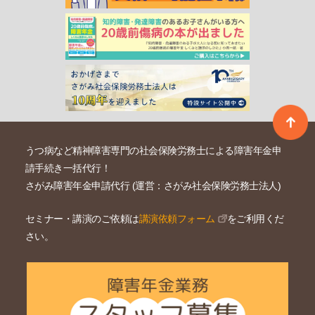
うつ病など精神障害専門の社会保険労務士による障害年金申
請手続き一括代行！
さがみ障害年金申請代行 (運営：さがみ社会保険労務士法人)
セミナー・講演のご依頼は
講演依頼フォーム
をご利用くだ
さい。