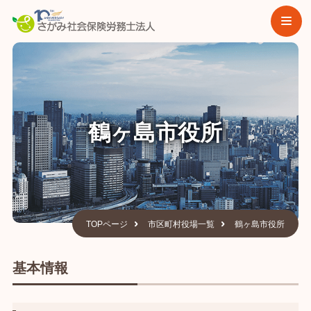
鶴ヶ島市役所
TOPページ
市区町村役場一覧
鶴ヶ島市役所
基本情報