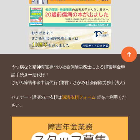
うつ病など精神障害専門の社会保険労務士による障害年金申
請手続き一括代行！
さがみ障害年金申請代行 (運営：さがみ社会保険労務士法人)
セミナー・講演のご依頼は
講演依頼フォーム
をご利用くだ
さい。