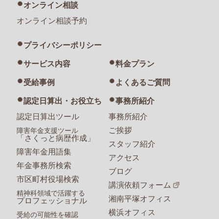
オンライン相談
オンライン相談予約
プライバシーポリシー
サービス内容
料金プラン
受給事例
よくあるご質問
認定日算出・お役立ち
事務所紹介
認定日算出ツール
事務所紹介
ご挨拶
障害年金支援ツール
「さくっと病歴作成」
スタッフ紹介
障害年金用語集
アクセス
年金事務所検索
ブログ
市区町村役場検索
講演依頼フォーム
精神科領域で活躍する
湘南平塚オフィス
プロフェッショナル
横浜オフィス
受給の可能性を確認