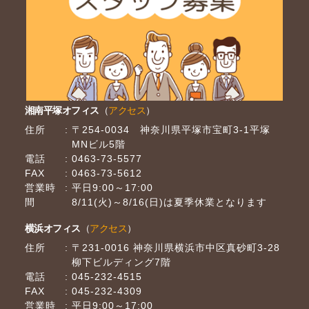
湘南平塚オフィス
（
アクセス
）
住所
〒254-0034 神奈川県平塚市宝町3-1平塚
MNビル5階
電話
0463-73-5577
FAX
0463-73-5612
営業時
平日9:00～17:00
間
8/11(火)～8/16(日)は夏季休業となります
横浜オフィス
（
アクセス
）
住所
〒231-0016 神奈川県横浜市中区真砂町3-28
柳下ビルディング7階
電話
045-232-4515
FAX
045-232-4309
営業時
平日9:00～17:00