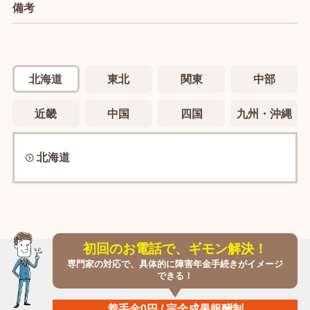
備考
北海道
東北
関東
中部
近畿
中国
四国
九州・沖縄
北海道
初回のお電話で、ギモン解決！
専門家の対応で、具体的に障害年金手続きがイメージ
できる！
着手金0円 / 完全成果報酬制