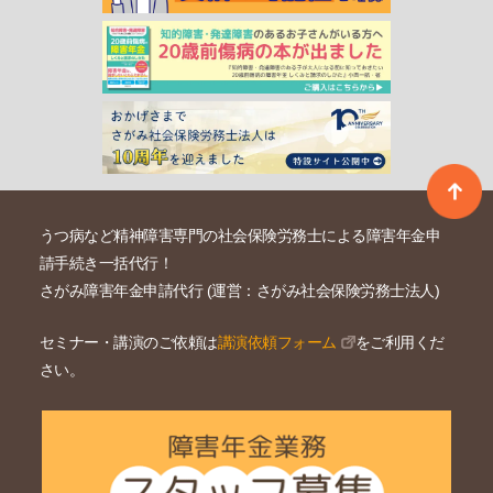
うつ病など精神障害専門の社会保険労務士による障害年金申
請手続き一括代行！
さがみ障害年金申請代行 (運営：さがみ社会保険労務士法人)
セミナー・講演のご依頼は
講演依頼フォーム
をご利用くだ
さい。