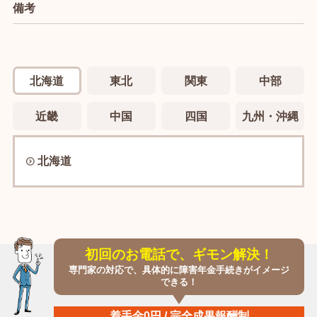
備考
北海道
東北
関東
中部
近畿
中国
四国
九州・沖縄
北海道
初回のお電話で、ギモン解決！
専門家の対応で、具体的に障害年金手続きがイメージ
できる！
着手金0円 / 完全成果報酬制