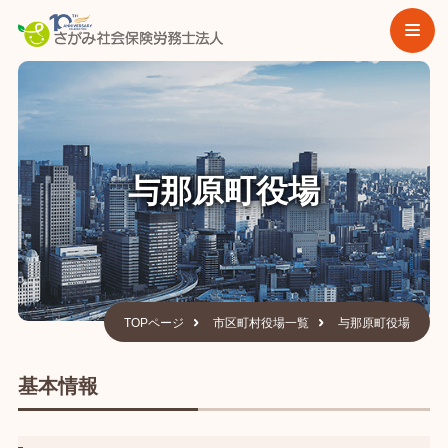
与那原町役場
TOPページ
市区町村役場一覧
与那原町役場
基本情報