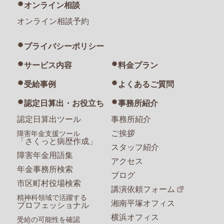
オンライン相談
オンライン相談予約
プライバシーポリシー
サービス内容
料金プラン
受給事例
よくあるご質問
認定日算出・お役立ち
事務所紹介
認定日算出ツール
事務所紹介
ご挨拶
障害年金支援ツール
「さくっと病歴作成」
スタッフ紹介
障害年金用語集
アクセス
年金事務所検索
ブログ
市区町村役場検索
講演依頼フォーム
精神科領域で活躍する
湘南平塚オフィス
プロフェッショナル
横浜オフィス
受給の可能性を確認