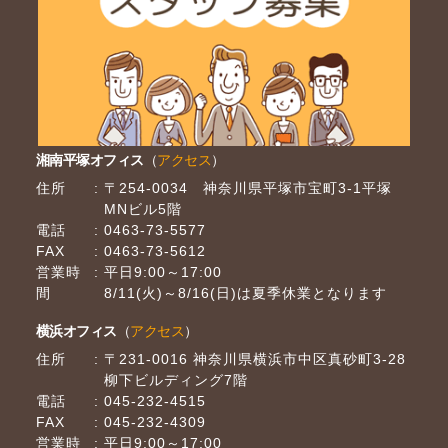
湘南平塚オフィス
（
アクセス
）
住所
〒254-0034 神奈川県平塚市宝町3-1平塚
MNビル5階
電話
0463-73-5577
FAX
0463-73-5612
営業時
平日9:00～17:00
間
8/11(火)～8/16(日)は夏季休業となります
横浜オフィス
（
アクセス
）
住所
〒231-0016 神奈川県横浜市中区真砂町3-28
柳下ビルディング7階
電話
045-232-4515
FAX
045-232-4309
営業時
平日9:00～17:00