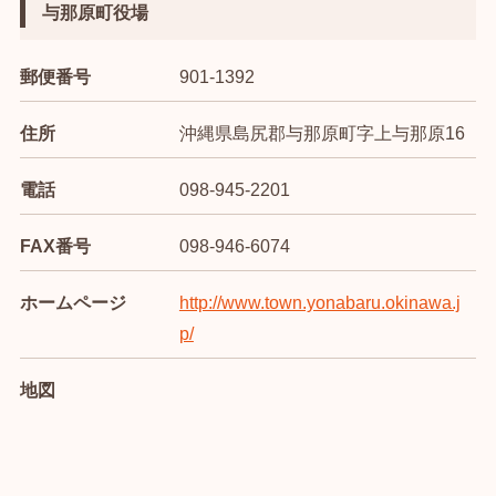
与那原町役場
郵便番号
901-1392
住所
沖縄県島尻郡与那原町字上与那原16
電話
098-945-2201
FAX番号
098-946-6074
ホームページ
http://www.town.yonabaru.okinawa.j
p/
地図