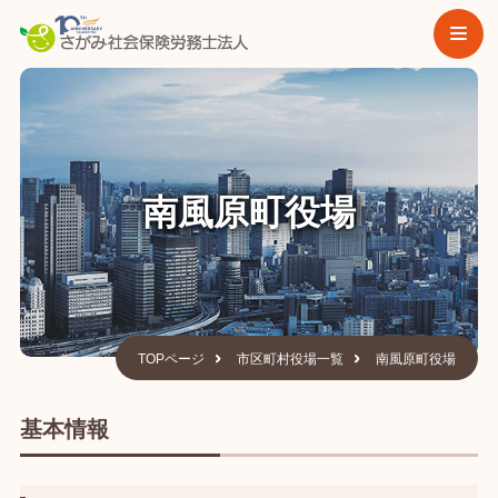
南風原町役場
TOPページ
市区町村役場一覧
南風原町役場
基本情報