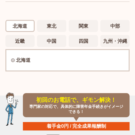
北海道
東北
関東
中部
近畿
中国
四国
九州・沖縄
北海道
初回のお電話で、ギモン解決！
専門家の対応で、具体的に障害年金手続きがイメージ
できる！
着手金0円 / 完全成果報酬制