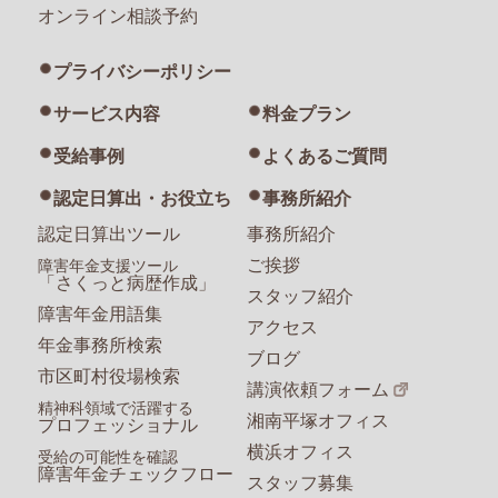
オンライン相談予約
プライバシーポリシー
サービス内容
料金プラン
受給事例
よくあるご質問
認定日算出・お役立ち
事務所紹介
認定日算出ツール
事務所紹介
ご挨拶
障害年金支援ツール
「さくっと病歴作成」
スタッフ紹介
障害年金用語集
アクセス
年金事務所検索
ブログ
市区町村役場検索
講演依頼フォーム
精神科領域で活躍する
湘南平塚オフィス
プロフェッショナル
横浜オフィス
受給の可能性を確認
障害年金チェックフロー
スタッフ募集