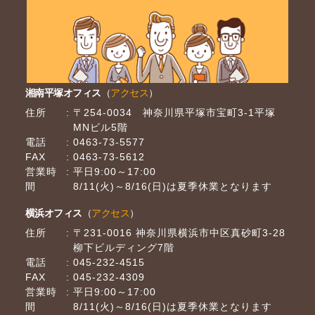
湘南平塚オフィス
（
アクセス
）
住所
〒254-0034 神奈川県平塚市宝町3-1平塚
MNビル5階
電話
0463-73-5577
FAX
0463-73-5612
営業時
平日9:00～17:00
間
8/11(火)～8/16(日)は夏季休業となります
横浜オフィス
（
アクセス
）
住所
〒231-0016 神奈川県横浜市中区真砂町3-28
柳下ビルディング7階
電話
045-232-4515
FAX
045-232-4309
営業時
平日9:00～17:00
間
8/11(火)～8/16(日)は夏季休業となります