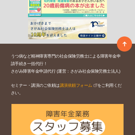
うつ病など精神障害専門の社会保険労務士による障害年金申
請手続き一括代行！
さがみ障害年金申請代行 (運営：さがみ社会保険労務士法人)
セミナー・講演のご依頼は
講演依頼フォーム
をご利用くだ
さい。