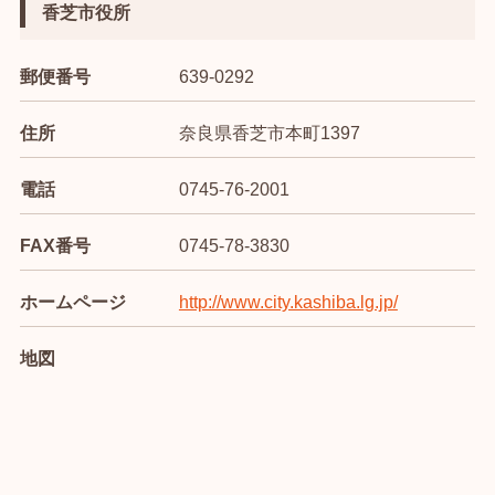
香芝市役所
郵便番号
639-0292
住所
奈良県香芝市本町1397
電話
0745-76-2001
FAX番号
0745-78-3830
ホームページ
http://www.city.kashiba.lg.jp/
地図