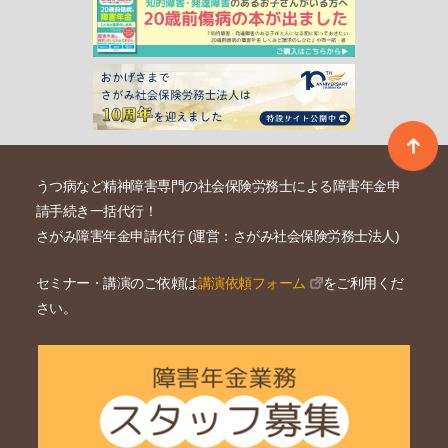
うつ病など精神障害専門の社会保険労務士による障害年金申
請手続き一括代行！
さがみ障害年金申請代行 (運営：さがみ社会保険労務士法人)
セミナー・講演のご依頼は
講演依頼フォーム
をご利用くだ
さい。