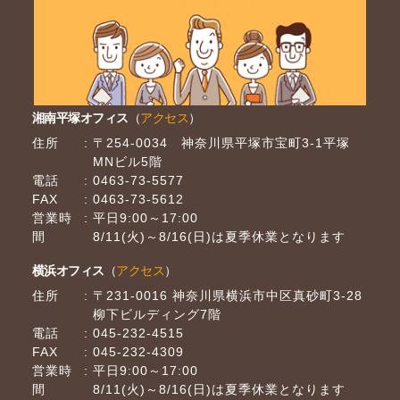
湘南平塚オフィス
（
アクセス
）
住所
〒254-0034 神奈川県平塚市宝町3-1平塚
MNビル5階
電話
0463-73-5577
FAX
0463-73-5612
営業時
平日9:00～17:00
間
8/11(火)～8/16(日)は夏季休業となります
横浜オフィス
（
アクセス
）
住所
〒231-0016 神奈川県横浜市中区真砂町3-28
柳下ビルディング7階
電話
045-232-4515
FAX
045-232-4309
営業時
平日9:00～17:00
間
8/11(火)～8/16(日)は夏季休業となります