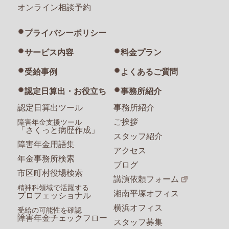
オンライン相談予約
プライバシーポリシー
サービス内容
料金プラン
受給事例
よくあるご質問
認定日算出・お役立ち
事務所紹介
認定日算出ツール
事務所紹介
ご挨拶
障害年金支援ツール
「さくっと病歴作成」
スタッフ紹介
障害年金用語集
アクセス
年金事務所検索
ブログ
市区町村役場検索
講演依頼フォーム
精神科領域で活躍する
湘南平塚オフィス
プロフェッショナル
横浜オフィス
受給の可能性を確認
障害年金チェックフロー
スタッフ募集