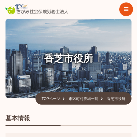
香芝市役所
TOPページ
市区町村役場一覧
香芝市役所
基本情報