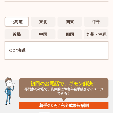
北海道
東北
関東
中部
近畿
中国
四国
九州・沖縄
北海道
初回のお電話で、ギモン解決！
専門家の対応で、具体的に障害年金手続きがイメージ
できる！
着手金0円 / 完全成果報酬制