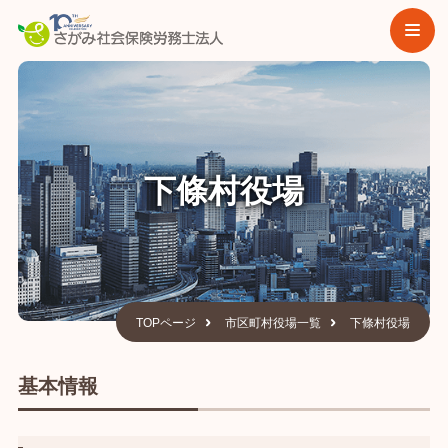
下條村役場
TOPページ
市区町村役場一覧
下條村役場
基本情報