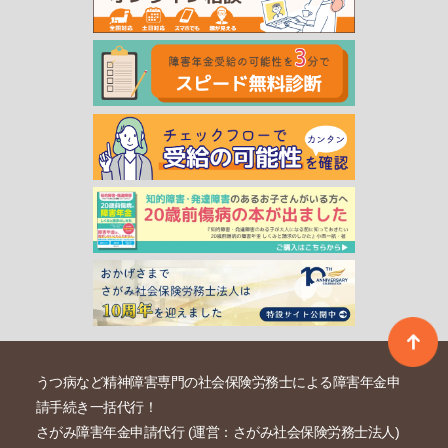
うつ病など精神障害専門の社会保険労務士による障害年金申
請手続き一括代行！
さがみ障害年金申請代行 (運営：さがみ社会保険労務士法人)