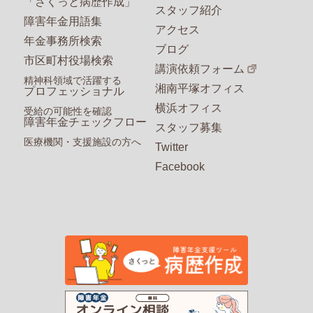
「さくっと病歴作成」
スタッフ紹介
障害年金用語集
アクセス
年金事務所検索
ブログ
市区町村役場検索
講演依頼フォーム
精神科領域で活躍する
湘南平塚オフィス
プロフェッショナル
横浜オフィス
受給の可能性を確認
障害年金チェックフロー
スタッフ募集
医療機関・支援施設の方へ
Twitter
Facebook