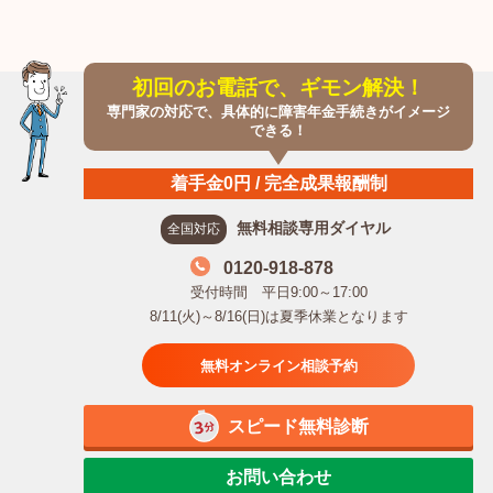
初回のお電話で、ギモン解決！
専門家の対応で、具体的に障害年金手続きがイメージ
できる！
着手金0円 / 完全成果報酬制
無料相談専用ダイヤル
全国対応
0120-918-878
受付時間 平日9:00～17:00
8/11(火)～8/16(日)は夏季休業となります
無料オンライン相談予約
スピード無料診断
お問い合わせ