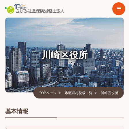
川崎区役所
TOPページ
市区町村役場一覧
川崎区役所
基本情報