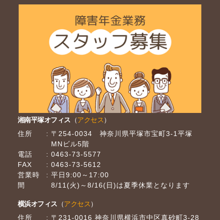
湘南平塚オフィス
（
アクセス
）
住所
〒254-0034 神奈川県平塚市宝町3-1平塚
MNビル5階
電話
0463-73-5577
FAX
0463-73-5612
営業時
平日9:00～17:00
間
8/11(火)～8/16(日)は夏季休業となります
横浜オフィス
（
アクセス
）
住所
〒231-0016 神奈川県横浜市中区真砂町3-28