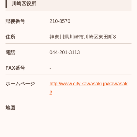
川崎区役所
郵便番号
210-8570
住所
神奈川県川崎市川崎区東田町8
電話
044-201-3113
FAX番号
-
ホームページ
http://www.city.kawasaki.jp/kawasak
i/
地図