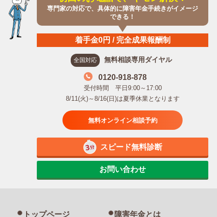
専門家の対応で、具体的に障害年金手続きがイメージ
できる！
着手金0円 / 完全成果報酬制
無料相談専用ダイヤル
全国対応
0120-918-878
受付時間 平日9:00～17:00
8/11(火)～8/16(日)は夏季休業となります
無料オンライン相談予約
スピード無料診断
お問い合わせ
トップページ
障害年金とは