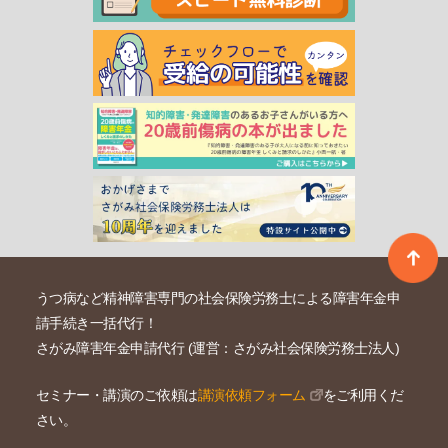
うつ病など精神障害専門の社会保険労務士による障害年金申
請手続き一括代行！
さがみ障害年金申請代行 (運営：さがみ社会保険労務士法人)
セミナー・講演のご依頼は
講演依頼フォーム
をご利用くだ
さい。