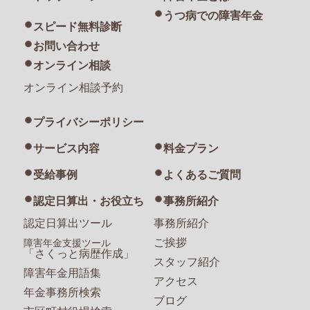
うつ病での障害年金
スピード無料診断
お問い合わせ
オンライン相談
オンライン相談予約
プライバシーポリシー
サービス内容
料金プラン
受給事例
よくあるご質問
認定日算出・お役立ち
事務所紹介
認定日算出ツール
事務所紹介
ご挨拶
障害年金支援ツール
「さくっと病歴作成」
スタッフ紹介
障害年金用語集
アクセス
年金事務所検索
ブログ