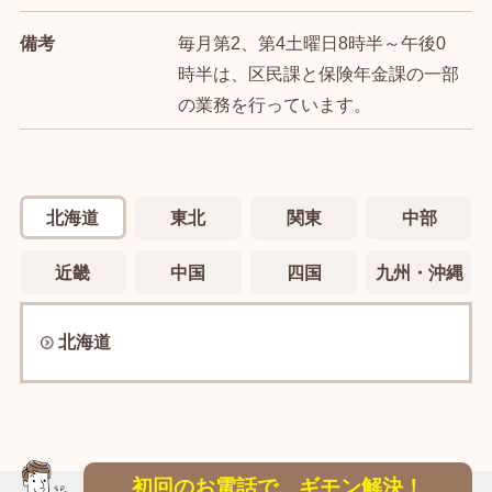
備考
毎月第2、第4土曜日8時半～午後0
時半は、区民課と保険年金課の一部
の業務を行っています。
北海道
東北
関東
中部
近畿
中国
四国
九州・沖縄
北海道
初回のお電話で、ギモン解決！