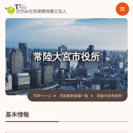
常陸大宮市役所
TOPページ
市区町村役場一覧
常陸大宮市役所
基本情報