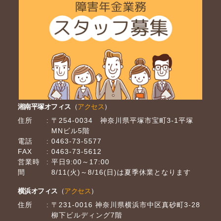
湘南平塚オフィス
（
アクセス
）
住所
〒254-0034 神奈川県平塚市宝町3-1平塚
MNビル5階
電話
0463-73-5577
FAX
0463-73-5612
営業時
平日9:00～17:00
間
8/11(火)～8/16(日)は夏季休業となります
横浜オフィス
（
アクセス
）
住所
〒231-0016 神奈川県横浜市中区真砂町3-28
柳下ビルディング7階