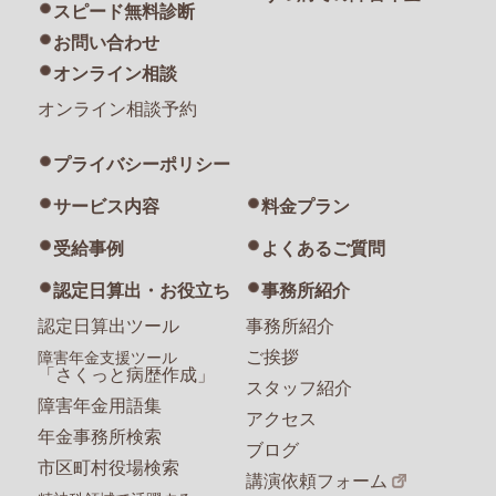
スピード無料診断
お問い合わせ
オンライン相談
オンライン相談予約
プライバシーポリシー
サービス内容
料金プラン
受給事例
よくあるご質問
認定日算出・お役立ち
事務所紹介
認定日算出ツール
事務所紹介
ご挨拶
障害年金支援ツール
「さくっと病歴作成」
スタッフ紹介
障害年金用語集
アクセス
年金事務所検索
ブログ
市区町村役場検索
講演依頼フォーム