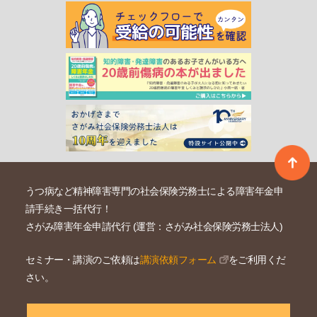
うつ病など精神障害専門の社会保険労務士による障害年金申
請手続き一括代行！
さがみ障害年金申請代行 (運営：さがみ社会保険労務士法人)
セミナー・講演のご依頼は
講演依頼フォーム
をご利用くだ
さい。