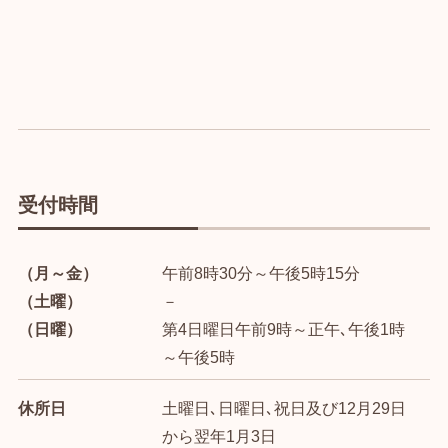
受付時間
（月～金）
午前8時30分～午後5時15分
（土曜）
－
（日曜）
第4日曜日午前9時～正午､午後1時
～午後5時
休所日
土曜日､日曜日､祝日及び12月29日
から翌年1月3日