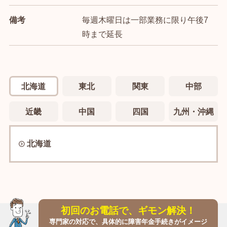
備考
毎週木曜日は一部業務に限り午後7
時まで延長
北海道
東北
関東
中部
近畿
中国
四国
九州・沖縄
北海道
初回のお電話で、ギモン解決！
専門家の対応で、具体的に障害年金手続きがイメージ