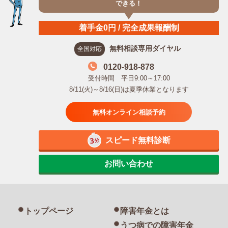
できる！
着手金0円 / 完全成果報酬制
無料相談専用ダイヤル
全国対応
0120-918-878
受付時間 平日9:00～17:00
8/11(火)～8/16(日)は夏季休業となります
無料オンライン相談予約
スピード無料診断
お問い合わせ
トップページ
障害年金とは
うつ病での障害年金