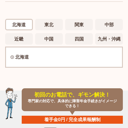
北海道
東北
関東
中部
近畿
中国
四国
九州・沖縄
北海道
初回のお電話で、ギモン解決！
専門家の対応で、具体的に障害年金手続きがイメージ
できる！
着手金0円 / 完全成果報酬制