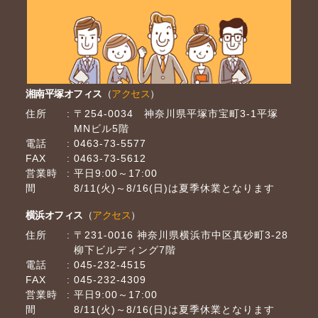
湘南平塚オフィス
（
アクセス
）
住所
〒254-0034 神奈川県平塚市宝町3-1平塚
MNビル5階
電話
0463-73-5577
FAX
0463-73-5612
営業時
平日9:00～17:00
間
8/11(火)～8/16(日)は夏季休業となります
横浜オフィス
（
アクセス
）
住所
〒231-0016 神奈川県横浜市中区真砂町3-28
柳下ビルディング7階
電話
045-232-4515
FAX
045-232-4309
営業時
平日9:00～17:00
間
8/11(火)～8/16(日)は夏季休業となります