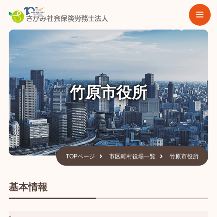
竹原市役所
TOPページ
市区町村役場一覧
竹原市役所
基本情報