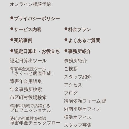
オンライン相談予約
プライバシーポリシー
サービス内容
料金プラン
受給事例
よくあるご質問
認定日算出・お役立ち
事務所紹介
認定日算出ツール
事務所紹介
ご挨拶
障害年金支援ツール
「さくっと病歴作成」
スタッフ紹介
障害年金用語集
アクセス
年金事務所検索
ブログ
市区町村役場検索
講演依頼フォーム
精神科領域で活躍する
湘南平塚オフィス
プロフェッショナル
横浜オフィス
受給の可能性を確認
障害年金チェックフロー
スタッフ募集