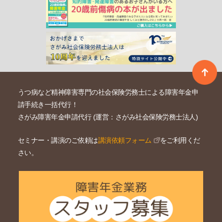
うつ病など精神障害専門の社会保険労務士による障害年金申
請手続き一括代行！
さがみ障害年金申請代行 (運営：さがみ社会保険労務士法人)
セミナー・講演のご依頼は
講演依頼フォーム
をご利用くだ
さい。