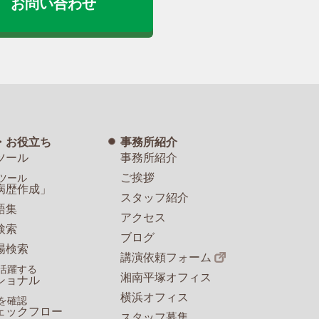
お問い合わせ
・お役立ち
事務所紹介
ツール
事務所紹介
ご挨拶
ツール
病歴作成」
スタッフ紹介
語集
アクセス
検索
ブログ
場検索
講演依頼フォーム
活躍する
湘南平塚オフィス
ショナル
横浜オフィス
を確認
ェックフロー
スタッフ募集