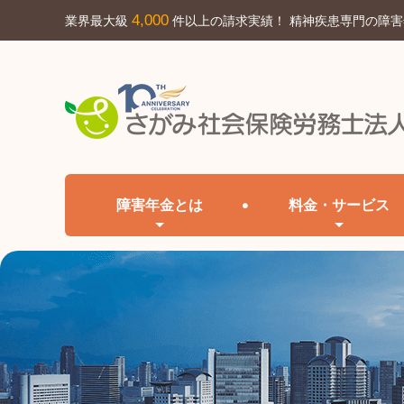
4,000
業界最大級
件以上の請求実績！ 精神疾患専門の障
障害年金とは
料金・サービス