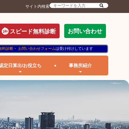
サイト内検索
お問い合わせ
スピード無料診断
無料診断
・
お問い合わせフォーム
は受け付けしています
認定日算出/お役立ち
事務所紹介