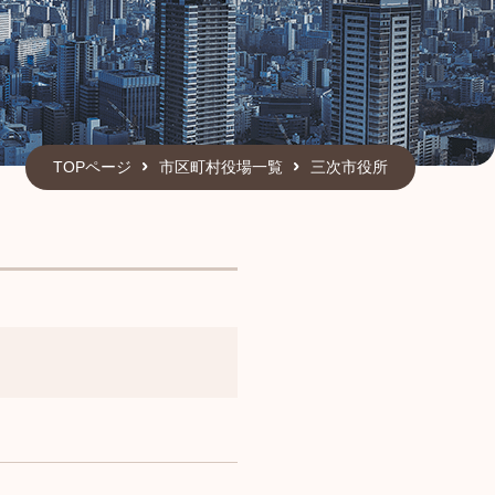
TOPページ
市区町村役場一覧
三次市役所