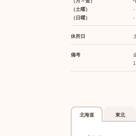
（月～金）
（土曜）
-
（日曜）
-
休所日
備考
北海道
東北