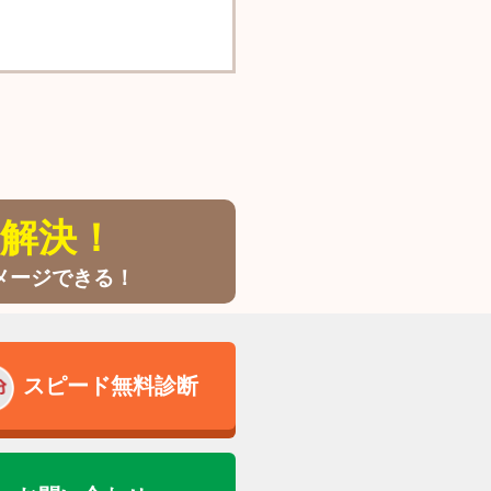
解決！
メージできる！
スピード無料診断