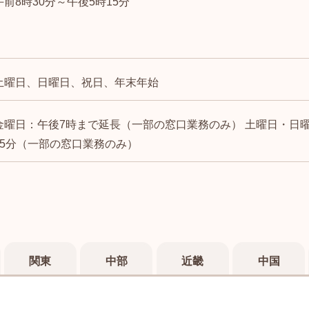
午前8時30分～午後5時15分
土曜日、日曜日、祝日、年末年始
金曜日：午後7時まで延長（一部の窓口業務のみ） 土曜日・日曜
15分（一部の窓口業務のみ）
関東
中部
近畿
中国