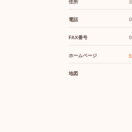
住所
電話
0
FAX番号
0
ホームページ
h
地図