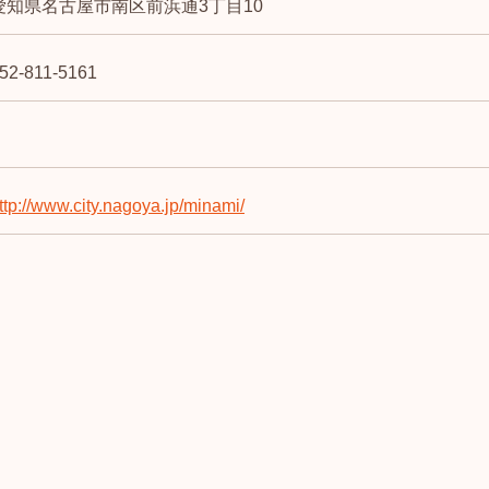
愛知県名古屋市南区前浜通3丁目10
52-811-5161
ttp://www.city.nagoya.jp/minami/