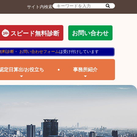
サイト内検索
お問い合わせ
スピード無料診断
無料診断
・
お問い合わせフォーム
は受け付けしています
認定日算出/お役立ち
事務所紹介