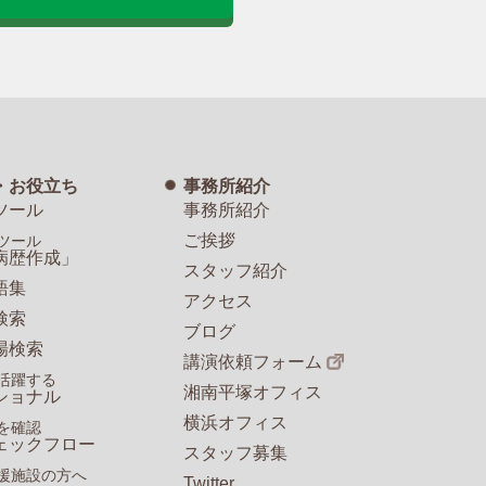
・お役立ち
事務所紹介
ツール
事務所紹介
ご挨拶
ツール
病歴作成」
スタッフ紹介
語集
アクセス
検索
ブログ
場検索
講演依頼フォーム
活躍する
湘南平塚オフィス
ショナル
横浜オフィス
を確認
ェックフロー
スタッフ募集
援施設の方へ
Twitter