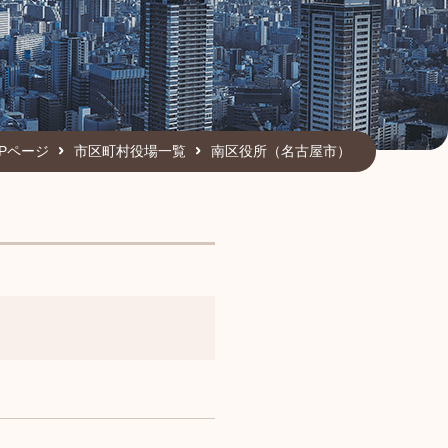
OPページ
市区町村役場一覧
南区役所（名古屋市）