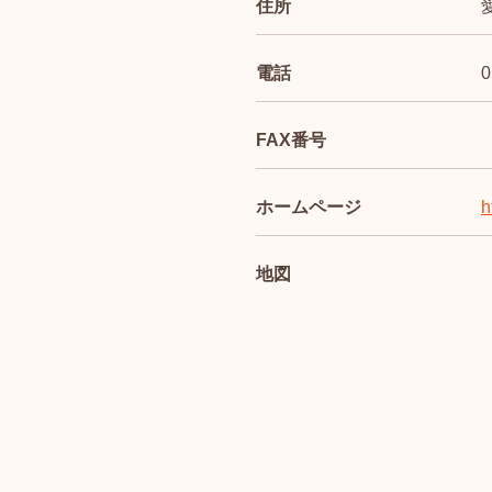
住所
電話
0
FAX番号
ホームページ
h
地図