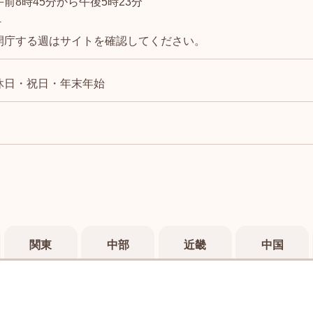
午前8時45分から午後5時23分
－
開庁する週はサイトを確認してください。
休日・祝日・年末年始
関東
中部
近畿
中国