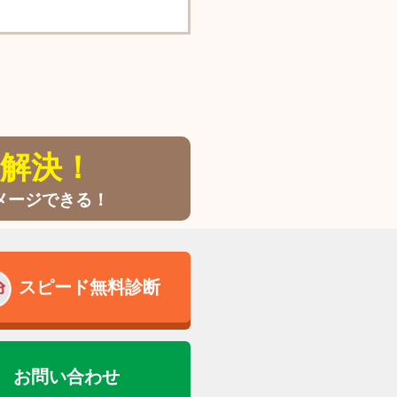
解決！
メージできる！
スピード無料診断
お問い合わせ