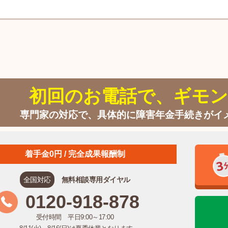
初回のお電話で、ギモン
専門家の対応で、具体的に障害年金手続きがイ
着手金0円 / 完全成果報酬制
全国対応
無料相談専用ダイヤル
0120-918-878
受付時間 平日9:00～17:00