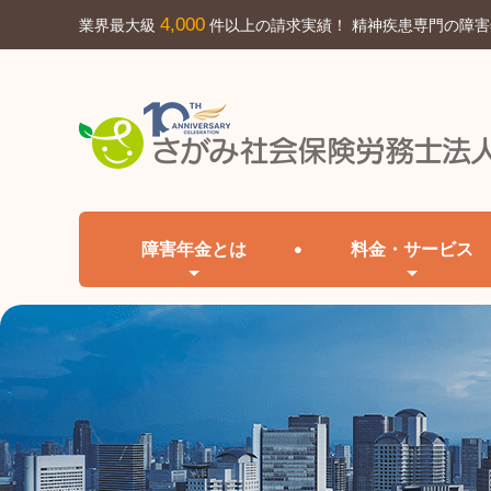
4,000
業界最大級
件以上の請求実績！ 精神疾患専門の障
障害年金とは
料金・サービス