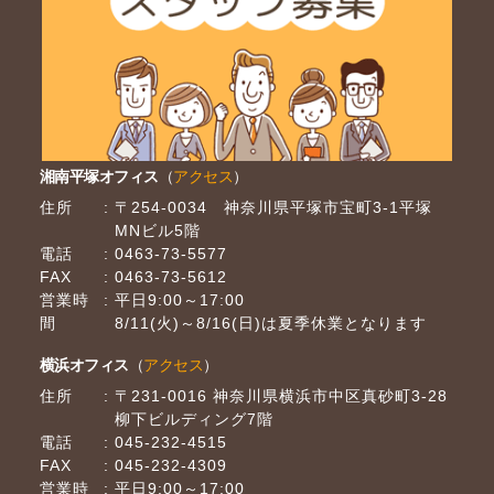
湘南平塚オフィス
（
アクセス
）
住所
〒254-0034 神奈川県平塚市宝町3-1平塚
MNビル5階
電話
0463-73-5577
FAX
0463-73-5612
営業時
平日9:00～17:00
間
8/11(火)～8/16(日)は夏季休業となります
横浜オフィス
（
アクセス
）
住所
〒231-0016 神奈川県横浜市中区真砂町3-28
柳下ビルディング7階
電話
045-232-4515
FAX
045-232-4309
営業時
平日9:00～17:00