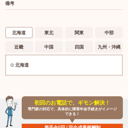
備考
北海道
東北
関東
中部
近畿
中国
四国
九州・沖縄
北海道
初回のお電話で、ギモン解決！
専門家の対応で、具体的に障害年金手続きがイメージ
できる！
着手金0円 / 完全成果報酬制