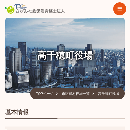
高千穂町役場
TOPページ
市区町村役場一覧
高千穂町役場
基本情報