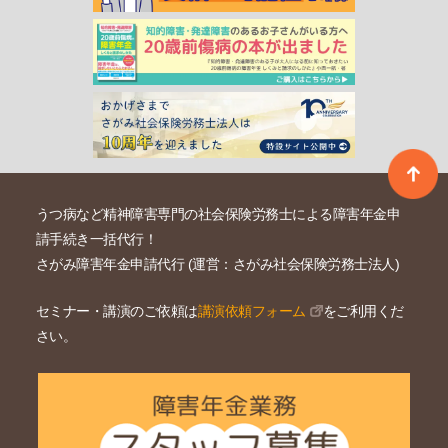
うつ病など精神障害専門の社会保険労務士による障害年金申
請手続き一括代行！
さがみ障害年金申請代行 (運営：さがみ社会保険労務士法人)
セミナー・講演のご依頼は
講演依頼フォーム
をご利用くだ
さい。