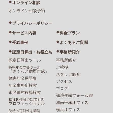
オンライン相談
オンライン相談予約
プライバシーポリシー
サービス内容
料金プラン
受給事例
よくあるご質問
認定日算出・お役立ち
事務所紹介
認定日算出ツール
事務所紹介
ご挨拶
障害年金支援ツール
「さくっと病歴作成」
スタッフ紹介
障害年金用語集
アクセス
年金事務所検索
ブログ
市区町村役場検索
講演依頼フォーム
精神科領域で活躍する
湘南平塚オフィス
プロフェッショナル
横浜オフィス
受給の可能性を確認