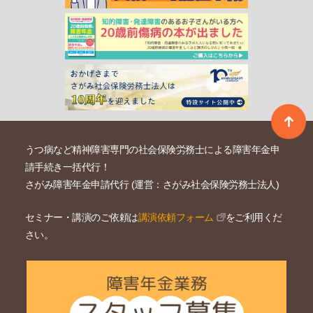
うつ病など精神障害専門の社会保険労務士による障害年金申
請手続き一括代行！
さがみ障害年金申請代行 (運営：さがみ社会保険労務士法人)
セミナー・講演のご依頼は
講演依頼フォーム
をご利用くだ
さい。