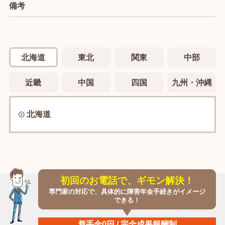
備考
北海道
東北
関東
中部
近畿
中国
四国
九州・沖縄
北海道
初回のお電話で、ギモン解決！
専門家の対応で、具体的に障害年金手続きがイメージ
できる！
着手金0円 / 完全成果報酬制