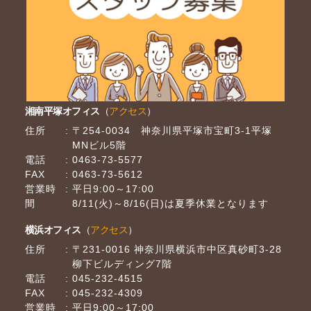
湘南平塚オフィス
（
アクセス
）
住所
〒254-0034 神奈川県平塚市宝町3-1平塚
MNビル5階
電話
0463-73-5577
FAX
0463-73-5612
営業時
平日9:00～17:00
間
8/11(火)～8/16(日)は夏季休業となります
横浜オフィス
（
アクセス
）
住所
〒231-0016 神奈川県横浜市中区真砂町3-28
柳下ビルディング7階
電話
045-232-4515
FAX
045-232-4309
営業時
平日9:00～17:00