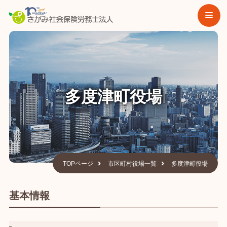
多度津町役場
TOPページ
市区町村役場一覧
多度津町役場
基本情報