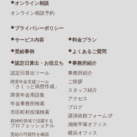
オンライン相談
オンライン相談予約
プライバシーポリシー
サービス内容
料金プラン
受給事例
よくあるご質問
認定日算出・お役立ち
事務所紹介
認定日算出ツール
事務所紹介
ご挨拶
障害年金支援ツール
「さくっと病歴作成」
スタッフ紹介
障害年金用語集
アクセス
年金事務所検索
ブログ
市区町村役場検索
講演依頼フォーム
精神科領域で活躍する
湘南平塚オフィス
プロフェッショナル
横浜オフィス
受給の可能性を確認